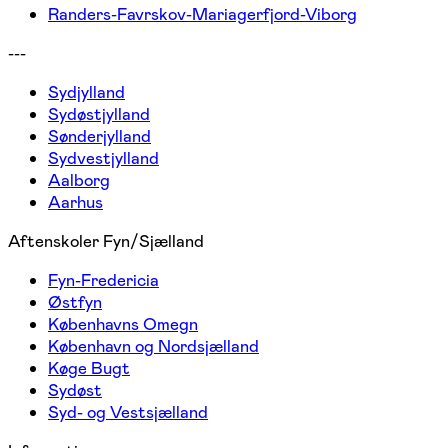
Randers-Favrskov-Mariagerfjord-Viborg
---
Sydjylland
Sydøstjylland
Sønderjylland
Sydvestjylland
Aalborg
Aarhus
Aftenskoler Fyn/Sjælland
Fyn-Fredericia
Østfyn
Københavns Omegn
København og Nordsjælland
Køge Bugt
Sydøst
Syd- og Vestsjælland