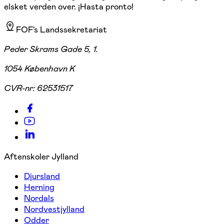
elsket verden over. ¡Hasta pronto!
FOF's Landssekretariat
Peder Skrams Gade 5, 1.
1054 København K
CVR-nr:
62531517
Aftenskoler Jylland
Djursland
Herning
Nordals
Nordvestjylland
Odder