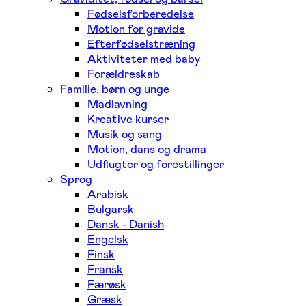
Fødselsforberedelse
Motion for gravide
Efterfødselstræning
Aktiviteter med baby
Forældreskab
Familie, børn og unge
Madlavning
Kreative kurser
Musik og sang
Motion, dans og drama
Udflugter og forestillinger
Sprog
Arabisk
Bulgarsk
Dansk - Danish
Engelsk
Finsk
Fransk
Færøsk
Græsk