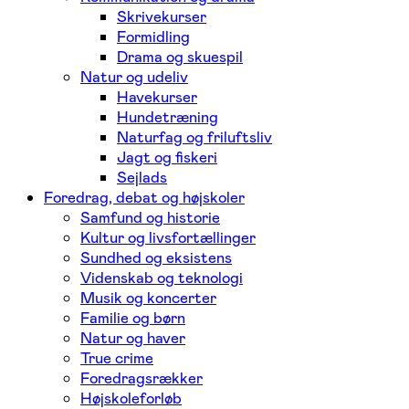
Skrivekurser
Formidling
Drama og skuespil
Natur og udeliv
Havekurser
Hundetræning
Naturfag og friluftsliv
Jagt og fiskeri
Sejlads
Foredrag, debat og højskoler
Samfund og historie
Kultur og livsfortællinger
Sundhed og eksistens
Videnskab og teknologi
Musik og koncerter
Familie og børn
Natur og haver
True crime
Foredragsrækker
Højskoleforløb