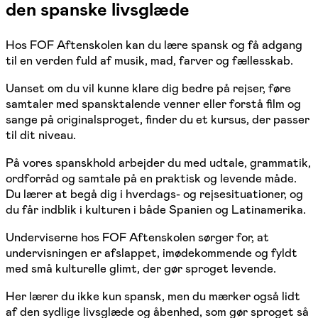
den spanske livsglæde
Hos FOF Aftenskolen kan du lære spansk og få adgang
til en verden fuld af musik, mad, farver og fællesskab.
Uanset om du vil kunne klare dig bedre på rejser, føre
samtaler med spansktalende venner eller forstå film og
sange på originalsproget, finder du et kursus, der passer
til dit niveau.
På vores spanskhold arbejder du med udtale, grammatik,
ordforråd og samtale på en praktisk og levende måde.
Du lærer at begå dig i hverdags- og rejsesituationer, og
du får indblik i kulturen i både Spanien og Latinamerika.
Underviserne hos FOF Aftenskolen sørger for, at
undervisningen er afslappet, imødekommende og fyldt
med små kulturelle glimt, der gør sproget levende.
Her lærer du ikke kun spansk, men du mærker også lidt
af den sydlige livsglæde og åbenhed, som gør sproget så