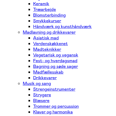
Keramik
Træarbejde
Blomsterbinding
Smykkekurser
Håndværk og kunsthåndværk
Madlavning og drikkevarer
Asiatisk mad
Verdenskøkkenet
Madteknikker
Vegetarisk og vegansk
Fest- og hverdagsmad
Bagning og søde sager
Madfællesskab
Drikkevarer
Musik og sang
Strengeinstrumenter
Strygere
Blæsere
Trommer og percussion
Klaver og harmonika