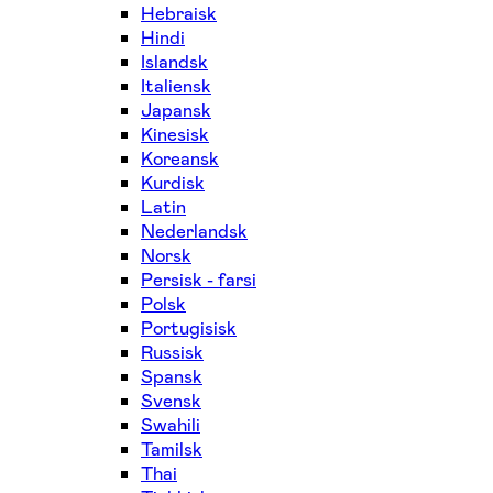
Hebraisk
Hindi
Islandsk
Italiensk
Japansk
Kinesisk
Koreansk
Kurdisk
Latin
Nederlandsk
Norsk
Persisk - farsi
Polsk
Portugisisk
Russisk
Spansk
Svensk
Swahili
Tamilsk
Thai