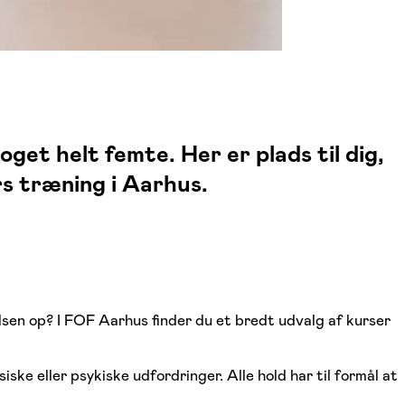
get helt femte. Her er plads til dig,
rs træning i Aarhus.
ulsen op? I FOF Aarhus finder du et bredt udvalg af kurser
iske eller psykiske udfordringer. Alle hold har til formål at