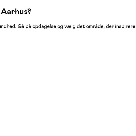
F Aarhus?
sundhed. Gå på opdagelse og vælg det område, der inspirere