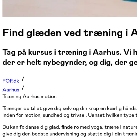
Find glæden ved træning i 
Tag på kursus i træning i Aarhus. Vi h
der er helt nybegynder, og dig, der g
FOF.dk
Aarhus
Træning Aarhus motion
Trænger du til at give dig selv og din krop en kærlig hånd
inden for motion, sundhed og trivsel. Uanset hvilken type træ
Du kan fx danse dig glad, finde ro med yoga, træne i naturen
give dig den bedste undervisning og støtte dig i din træni