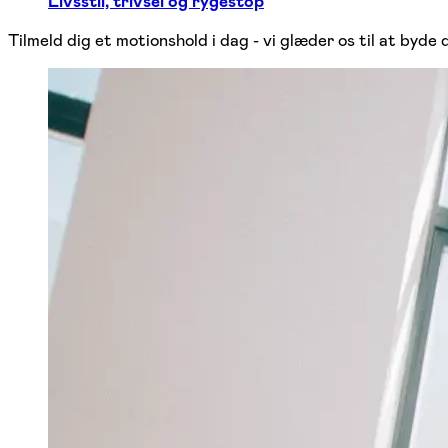
Livsstil, trivsel og rygestop
Tilmeld dig et motionshold i dag - vi glæder os til at byde