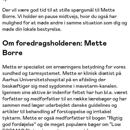
Der vil være god tid til at stille spørgsmål til Mette
Borre. Vi holder en pause midtvejs, hvor du også har
mulighed for at møde andre i samme situation som dig og
møde din lokale bestyrelse.
Om foredragsholderen: Mette
Borre
Mette er specialist om ernæringens betydning for vores
sundhed og tarmsystemet. Mette er klinisk diætist på
Aarhus Universitetshospital på en afdeling der
beskæftiger sig med sygdomme i mavetarm-kanalen.
Igennem sine aktive år indenfor feltet har hun bl.a. været
forfatter og medforfatter til en række lærebøger og har
sammen med læger udarbejdet danske guidelines og
artikler til behandling af forstoppelse og irritabel
tyktarm. Mette er også medforfatter til bogen ”Rigtig
god fordøjelse” og de meget populære bøger om "Low