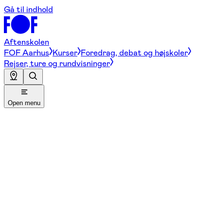
Gå til indhold
Aftenskolen
FOF Aarhus
Kurser
Foredrag, debat og højskoler
Rejser, ture og rundvisninger
Open menu