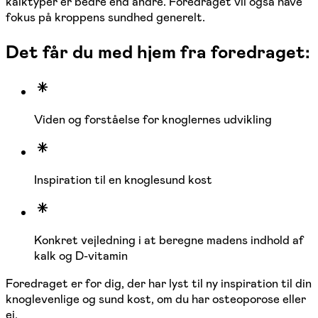
kalktyper er bedre end andre. Foredraget vil også have
fokus på kroppens sundhed generelt.
Det får du med hjem fra foredraget:
Viden og forståelse for knoglernes udvikling
Inspiration til en knoglesund kost
Konkret vejledning i at beregne madens indhold af
kalk og D-vitamin
Foredraget er for dig, der har lyst til ny inspiration til din
knoglevenlige og sund kost, om du har osteoporose eller
ej.