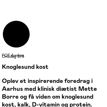
FOF Aarhus
Onsdag 9/9
Knoglesund kost
Oplev et inspirerende foredrag i
Aarhus med klinisk diætist Mette
Borre og få viden om knoglesund
kost, kalk, D-vitamin og protein.