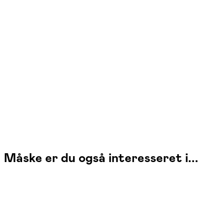
Ylva Maria Norberg
Læs mere
Jeg underviser i drama og brænder for at skabe rum, hvor leg,
improvisation og nærvær styrker mod, selvværd og kreativitet. Jeg
arbejder for, at du kan mærke indre ro og positiv energi gennem
processen. Jeg er uddannet skuespiller og i pædagogisk drama.
Måske er du også interesseret i...