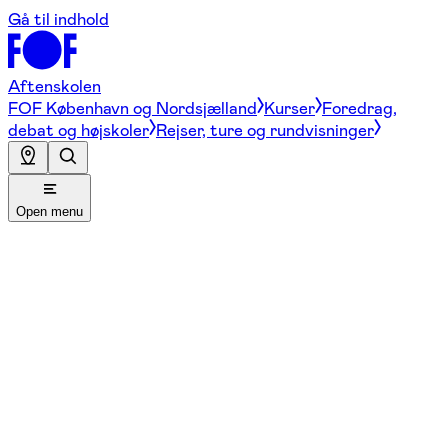
Gå til indhold
Aftenskolen
FOF København og Nordsjælland
Kurser
Foredrag,
debat og højskoler
Rejser, ture og rundvisninger
Open menu