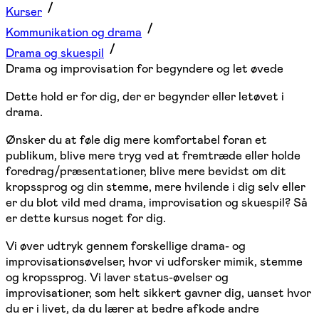
Kurser
Kommunikation og drama
Drama og skuespil
Drama og improvisation for begyndere og let øvede
Dette hold er for dig, der er begynder eller letøvet i
drama.
Ønsker du at føle dig mere komfortabel foran et
publikum, blive mere tryg ved at fremtræde eller holde
foredrag/præsentationer, blive mere bevidst om dit
kropssprog og din stemme, mere hvilende i dig selv eller
er du blot vild med drama, improvisation og skuespil? Så
er dette kursus noget for dig.
Vi øver udtryk gennem forskellige drama- og
improvisationsøvelser, hvor vi udforsker mimik, stemme
og kropssprog. Vi laver status-øvelser og
improvisationer, som helt sikkert gavner dig, uanset hvor
du er i livet, da du lærer at bedre afkode andre