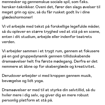
mennesker og gennemskue sociale spil, som f.eks.
hersker-teknikker. Oveni det, fører den slags øvelser til
meget grin og sjov, så du får rusket godt liv i dine
glædeshormoner!
Vi vil arbejde med tekst på forskellige legefulde måder,
så du oplever en større tryghed ved at stå på en scene,
enten i dit studium, arbejde eller indenfor teatrets
verden.
Vi arbejder sammen i et trygt rum, gennem at fokusere
på en god gruppedynamik gennem tillidsskabende
dramaøvelser helt fra første mødegang. Derfra er det
nemmere at åbne op for skaberglæde og kreativitet.
Derudover arbejder vi med kroppen gennem musik,
bevægelse og lidt yoga.
Dramaøvelser er med til at styrke din selvtillid, så du
hviler mere i dig selv, og giver dig en mere robust
personlig platform at stå på.