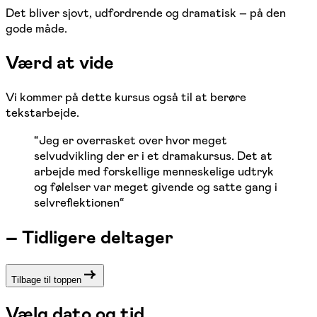
Det bliver sjovt, udfordrende og dramatisk – på den
gode måde.
Værd at vide
Vi kommer på dette kursus også til at berøre
tekstarbejde.
“
Jeg er overrasket over hvor meget
selvudvikling der er i et dramakursus. Det at
arbejde med forskellige menneskelige udtryk
og følelser var meget givende og satte gang i
selvreflektionen
“
–
Tidligere deltager
Tilbage til toppen
Vælg dato og tid