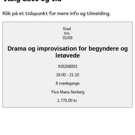
Klik på et tidspunkt for mere info og tilmelding.
Start
tirs.
01/09
Drama og improvisation for begyndere og
letøvede
#
26268003
18:00
-
21:10
8
mødegange
Ylva Maria Norberg
1.770,00 kr.