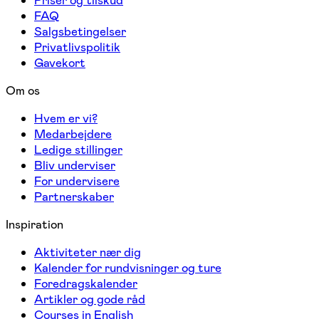
FAQ
Salgsbetingelser
Privatlivspolitik
Gavekort
Om os
Hvem er vi?
Medarbejdere
Ledige stillinger
Bliv underviser
For undervisere
Partnerskaber
Inspiration
Aktiviteter nær dig
Kalender for rundvisninger og ture
Foredragskalender
Artikler og gode råd
Courses in English