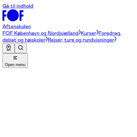
Gå til indhold
Aftenskolen
FOF København og Nordsjælland
Kurser
Foredrag,
debat og højskoler
Rejser, ture og rundvisninger
Open menu