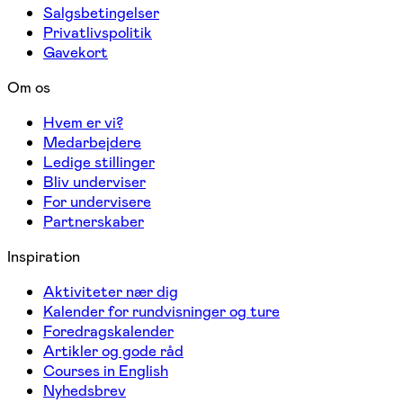
Salgsbetingelser
Privatlivspolitik
Gavekort
Om os
Hvem er vi?
Medarbejdere
Ledige stillinger
Bliv underviser
For undervisere
Partnerskaber
Inspiration
Aktiviteter nær dig
Kalender for rundvisninger og ture
Foredragskalender
Artikler og gode råd
Courses in English
Nyhedsbrev