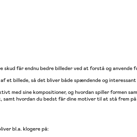
re skud får endnu bedre billeder ved at forstå og anvende f
 af et billede, så det bliver både spændende og interessant 
ktivt med sine kompositioner, og hvordan spiller formen sa
, samt hvordan du bedst får dine motiver til at stå frem på d
iver bl.a. klogere på: