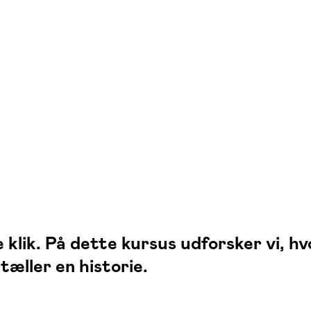
 klik. På dette kursus udforsker vi, h
tæller en historie.