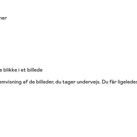
ner
blikke i et billede
mvisning af de billeder, du tager undervejs. Du får ligeled