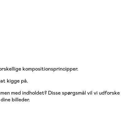
orskellige kompositionsprincipper.
at kigge på.
mmen med indholdet? Disse spørgsmål vil vi udforske
ine billeder.