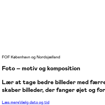
FOF København og Nordsjælland
Foto – motiv og komposition
Lær at tage bedre billeder med færre
skaber billeder, der fanger øjet og for
Læs mere
Vælg dato og tid