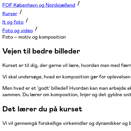
FOF København og Nordsjælland
Kurser
It og foto
Foto og video
Foto – motiv og komposition
Vejen til bedre billeder
Kurset er til dig, der gerne vil lære, hvordan man med fær
Vi skal undersøge, hvad en komposition gør for oplevelsen
Men hvad er et 'godt' billede? Hvordan kan man arbejde a
sammen. Du lærer om komposition, linjer og det gyldne snit
Det lærer du på kurset
Vi vil gennemgå forskellige virkemidler og dynamikker og bl