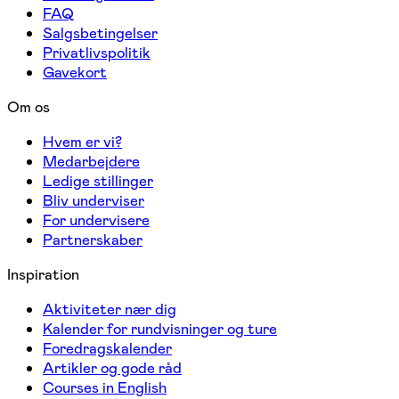
FAQ
Salgsbetingelser
Privatlivspolitik
Gavekort
Om os
Hvem er vi?
Medarbejdere
Ledige stillinger
Bliv underviser
For undervisere
Partnerskaber
Inspiration
Aktiviteter nær dig
Kalender for rundvisninger og ture
Foredragskalender
Artikler og gode råd
Courses in English