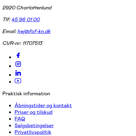
2920 Charlottenlund
Tlf:
45 96 01 00
Email:
hej@fof-kn.dk
CVR-nr:
11707513
Praktisk information
Åbningstider og kontakt
Priser og tilskud
FAQ
Salgsbetingelser
Privatlivspolitik