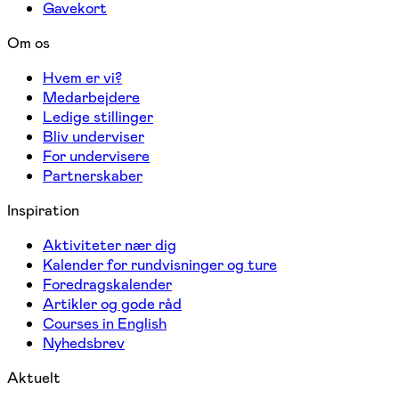
Gavekort
Om os
Hvem er vi?
Medarbejdere
Ledige stillinger
Bliv underviser
For undervisere
Partnerskaber
Inspiration
Aktiviteter nær dig
Kalender for rundvisninger og ture
Foredragskalender
Artikler og gode råd
Courses in English
Nyhedsbrev
Aktuelt