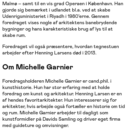
Malmø – samt til en vis grad Operaen i København. Han
gjorde sig bemærket i udlandet bl.a. ved at skabe
Udenrigsministeriet i Riyadh i 1980’erne. Gennem
foredraget vises nogle af arkitektens banebrydende
bygninger og hans karakteristiske brug af lys til at
skabe rum.
Foredraget vil også præsentere, hvordan tegnestuen
arbejder efter Henning Larsens død i 2013.
Om Michelle Garnier
Foredragsholderen Michelle Garnier er cand.phil. i
kunsthistorie. Hun har stor erfaring med at holde
foredrag om kunst og arkitektur. Henning Larsen er en
af hendes favoritarkitekter. Hun interesserer sig for
arkitekter, hvis arbejde også fortæller en historie om tid
og rum. Michelle Garnier arbejder til dagligt som
kunstformidler på Davids Samling og driver eget firma
med guideture og omvisninger.