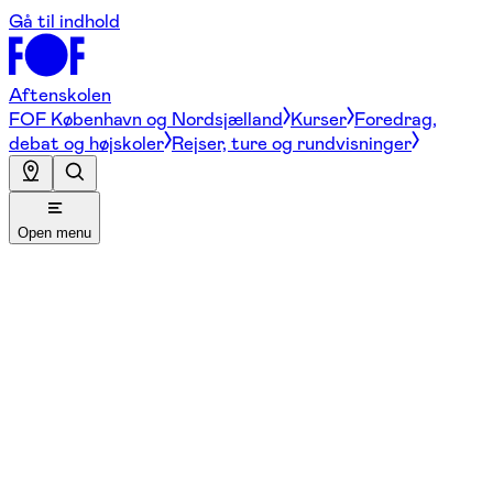
Gå til indhold
Aftenskolen
FOF København og Nordsjælland
Kurser
Foredrag,
debat og højskoler
Rejser, ture og rundvisninger
Open menu