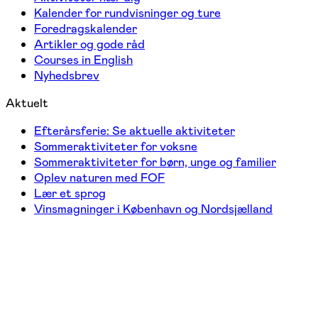
Kalender for rundvisninger og ture
Foredragskalender
Artikler og gode råd
Courses in English
Nyhedsbrev
Aktuelt
Efterårsferie: Se aktuelle aktiviteter
Sommeraktiviteter for voksne
Sommeraktiviteter for børn, unge og familier
Oplev naturen med FOF
Lær et sprog
Vinsmagninger i København og Nordsjælland