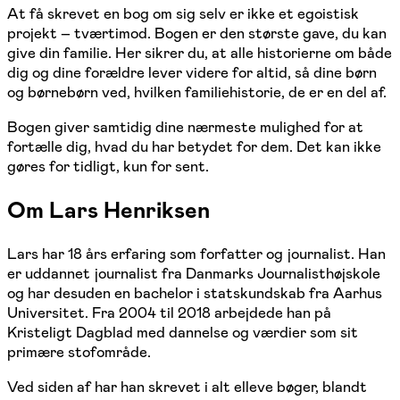
At få skrevet en bog om sig selv er ikke et egoistisk
projekt – tværtimod. Bogen er den største gave, du kan
give din familie. Her sikrer du, at alle historierne om både
dig og dine forældre lever videre for altid, så dine børn
og børnebørn ved, hvilken familiehistorie, de er en del af.
Bogen giver samtidig dine nærmeste mulighed for at
fortælle dig, hvad du har betydet for dem. Det kan ikke
gøres for tidligt, kun for sent.
Om Lars Henriksen
Lars har 18 års erfaring som forfatter og journalist. Han
er uddannet journalist fra Danmarks Journalisthøjskole
og har desuden en bachelor i statskundskab fra Aarhus
Universitet. Fra 2004 til 2018 arbejdede han på
Kristeligt Dagblad med dannelse og værdier som sit
primære stofområde.
Ved siden af har han skrevet i alt elleve bøger, blandt