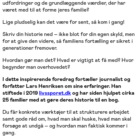
udfordringer og de grundlæggende værdier, der har
været med til at forme jeres familie?
Lige pludselig kan det være for sent, så kom i gang!
Skriv din historie ned – ikke blot for din egen skyld, men
for at give den videre, så familiens fortælling er sikret i
generationer fremover.
Hvordan gør man det? Hvad er vigtigt at få med? Hvor
begynder man overhovedet?
I dette inspirerende foredrag fortæller journalist og
forfatter Lars Henriksen om sine erfaringer. Han
stiftede i 2019
livssporet.dk
og har siden hjulpet cirka
25 familier med at gøre deres historie til en bog.
Du får konkrete værktøjer til at strukturere arbejdet
samt gode råd om, hvad man skal huske, hvad man skal
forsøge at undgå – og hvordan man faktisk kommer i
gang.