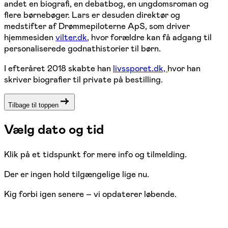
andet en biografi, en debatbog, en ungdomsroman og
flere børnebøger. Lars er desuden direktør og
medstifter af Drømmepiloterne ApS, som driver
hjemmesiden
vilter.dk
, hvor forældre kan få adgang til
personaliserede godnathistorier til børn.
I efteråret 2018 skabte han
l
ivssporet.dk,
hvor han
skriver biografier til private på bestilling.
Tilbage til toppen
Vælg dato og tid
Klik på et tidspunkt for mere info og tilmelding.
Der er ingen hold tilgængelige lige nu.
Kig forbi igen senere – vi opdaterer løbende.