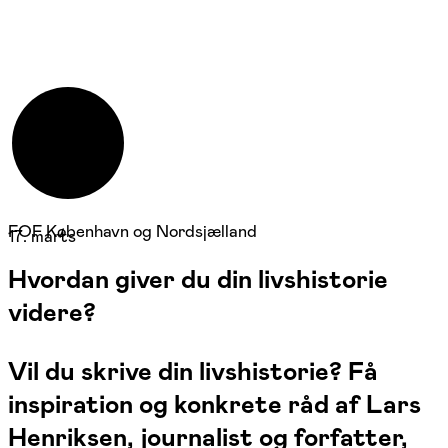
FOF København og Nordsjælland
17. marts
Hvordan giver du din livshistorie
videre?
Vil du skrive din livshistorie? Få
inspiration og konkrete råd af Lars
Henriksen, journalist og forfatter,