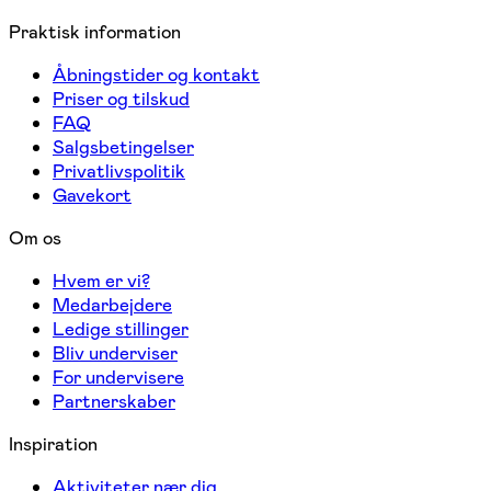
Praktisk information
Åbningstider og kontakt
Priser og tilskud
FAQ
Salgsbetingelser
Privatlivspolitik
Gavekort
Om os
Hvem er vi?
Medarbejdere
Ledige stillinger
Bliv underviser
For undervisere
Partnerskaber
Inspiration
Aktiviteter nær dig