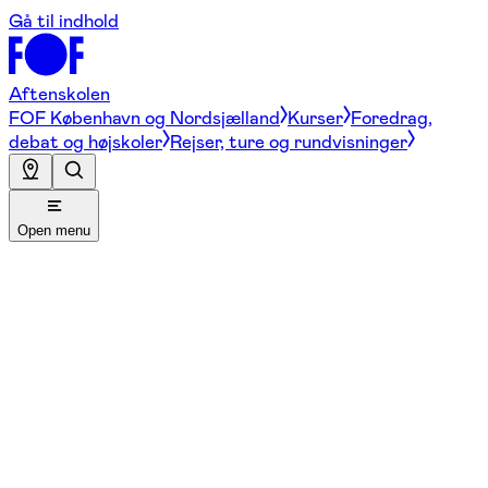
Gå til indhold
Aftenskolen
FOF København og Nordsjælland
Kurser
Foredrag,
debat og højskoler
Rejser, ture og rundvisninger
Open menu