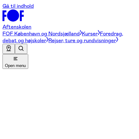
Gå til indhold
Aftenskolen
FOF København og Nordsjælland
Kurser
Foredrag,
debat og højskoler
Rejser, ture og rundvisninger
Open menu