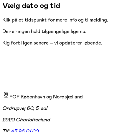
Vælg dato og tid
Klik på et tidspunkt for mere info og tilmelding.
Der er ingen hold tilgængelige lige nu.
Kig forbi igen senere – vi opdaterer løbende.
FOF København og Nordsjælland
Ordrupvej 60, 5. sal
2920 Charlottenlund
Tlf:
45 96 01 00