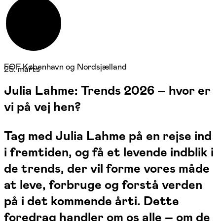
FOF København og Nordsjælland
25. marts
Julia Lahme: Trends 2026 – hvor er
vi på vej hen?
Tag med Julia Lahme på en rejse ind
i fremtiden, og få et levende indblik i
de trends, der vil forme vores måde
at leve, forbruge og forstå verden
på i det kommende årti. Dette
foredrag handler om os alle – om de