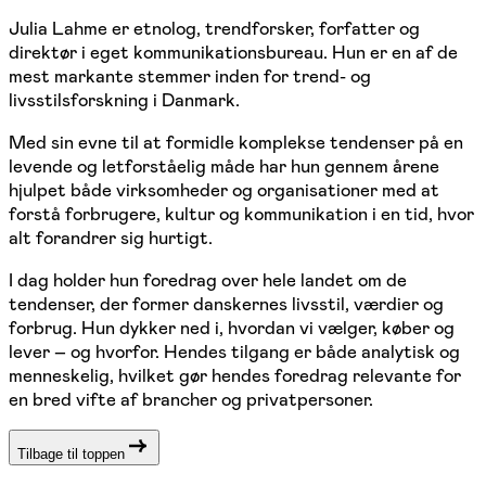
Julia Lahme er etnolog, trendforsker, forfatter og
direktør i eget kommunikationsbureau. Hun er en af de
mest markante stemmer inden for trend- og
livsstilsforskning i Danmark.
Med sin evne til at formidle komplekse tendenser på en
levende og letforståelig måde har hun gennem årene
hjulpet både virksomheder og organisationer med at
forstå forbrugere, kultur og kommunikation i en tid, hvor
alt forandrer sig hurtigt.
I dag holder hun foredrag over hele landet om de
tendenser, der former danskernes livsstil, værdier og
forbrug. Hun dykker ned i, hvordan vi vælger, køber og
lever – og hvorfor. Hendes tilgang er både analytisk og
menneskelig, hvilket gør hendes foredrag relevante for
en bred vifte af brancher og privatpersoner.
Tilbage til toppen