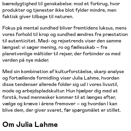
bæredygtighed til genskabelse: mod et forbrug, hvor
produkter og tjenester ikke blot fylder mindre, men
faktisk giver tilbage til naturen.
Fokus på mental sundhed bliver fremtidens luksus, mens
vores forhold til krop og sundhed ændres fra præstation
til autenticitet. Mad- og rejsetrends viser den samme
længsel: vi søger mening, ro og fællesskab – fra
planetvenlige måltider til rejser, der forbinder os med
verden på nye måder.
Med sin kombination af kulturforståelse, skarp analyse
og fortællende formidling viser Julia Lahme, hvordan
disse tendenser allerede folder sig ud i vores livsstil,
mode og arbejdspladskultur. Hun hjælper dig med at
forstå, hvad mennesker kommer til at længes efter,
vælge og kræve i årene fremover – og hvordan I kan
blive dem, der giver svaret, før spørgsmålet er stillet.
Om Julia Lahme