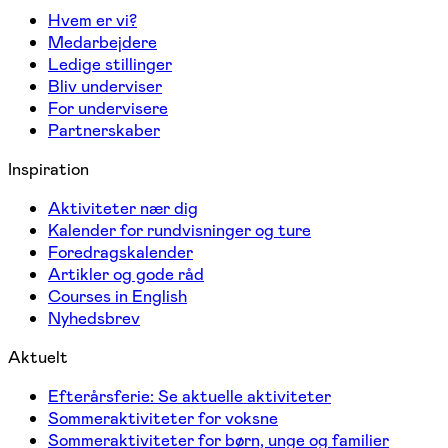
Hvem er vi?
Medarbejdere
Ledige stillinger
Bliv underviser
For undervisere
Partnerskaber
Inspiration
Aktiviteter nær dig
Kalender for rundvisninger og ture
Foredragskalender
Artikler og gode råd
Courses in English
Nyhedsbrev
Aktuelt
Efterårsferie: Se aktuelle aktiviteter
Sommeraktiviteter for voksne
Sommeraktiviteter for børn, unge og familier