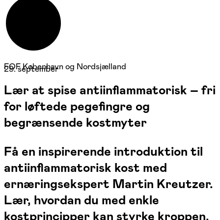
FOF København og Nordsjælland
29. september
Lær at spise antiinflammatorisk – fri
for løftede pegefingre og
begrænsende kostmyter
Få en inspirerende introduktion til
antiinflammatorisk kost med
ernæringsekspert Martin Kreutzer.
Lær, hvordan du med enkle
kostprincipper kan styrke kroppen,