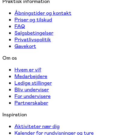
Praktisk information
Åbningstider og kontakt
Priser og tilskud
FAQ
Salgsbetingelser
Privatlivspolitik
Gavekort
Om os
Hvem er vi?
Medarbejdere
Ledige stillinger
Bliv underviser
For undervisere
Partnerskaber
Inspiration
Aktiviteter nær dig
Kalender for rundvisninger og ture