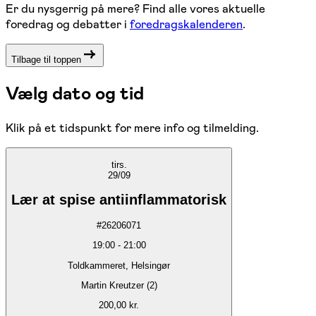
Er du nysgerrig på mere? Find alle vores aktuelle
foredrag og debatter i
foredragskalenderen
.
Tilbage til toppen
Vælg dato og tid
Klik på et tidspunkt for mere info og tilmelding.
tirs.
29/09
Lær at spise antiinflammatorisk
#
26206071
19:00
-
21:00
Toldkammeret, Helsingør
Martin Kreutzer (2)
200,00 kr.