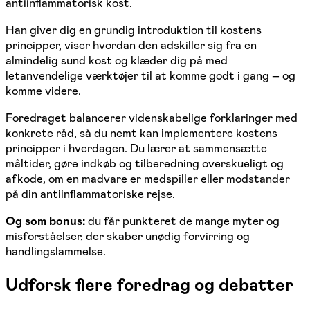
antiinflammatorisk kost.
Han giver dig en grundig introduktion til kostens
principper, viser hvordan den adskiller sig fra en
almindelig sund kost og klæder dig på med
letanvendelige værktøjer til at komme godt i gang – og
komme videre.
Foredraget balancerer videnskabelige forklaringer med
konkrete råd, så du nemt kan implementere kostens
principper i hverdagen. Du lærer at sammensætte
måltider, gøre indkøb og tilberedning overskueligt og
afkode, om en madvare er medspiller eller modstander
på din antiinflammatoriske rejse.
Og som bonus:
du får punkteret de mange myter og
misforståelser, der skaber unødig forvirring og
handlingslammelse.
Udforsk flere foredrag og debatter