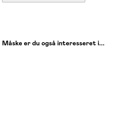
Måske er du også interesseret i...
8. oktober