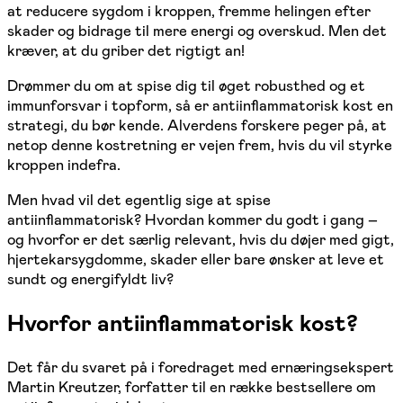
at reducere sygdom i kroppen, fremme helingen efter
skader og bidrage til mere energi og overskud. Men det
kræver, at du griber det rigtigt an!
Drømmer du om at spise dig til øget robusthed og et
immunforsvar i topform, så er antiinflammatorisk kost en
strategi, du bør kende. Alverdens forskere peger på, at
netop denne kostretning er vejen frem, hvis du vil styrke
kroppen indefra.
Men hvad vil det egentlig sige at spise
antiinflammatorisk? Hvordan kommer du godt i gang –
og hvorfor er det særlig relevant, hvis du døjer med gigt,
hjertekarsygdomme, skader eller bare ønsker at leve et
sundt og energifyldt liv?
Hvorfor antiinflammatorisk kost?
Det får du svaret på i foredraget med ernæringsekspert
Martin Kreutzer, forfatter til en række bestsellere om