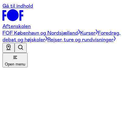
Gå til indhold
Aftenskolen
FOF København og Nordsjælland
Kurser
Foredrag,
debat og højskoler
Rejser, ture og rundvisninger
Open menu