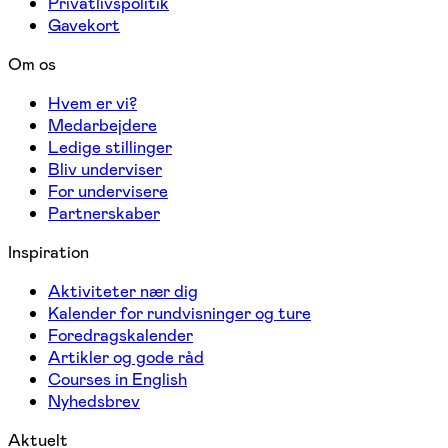
Privatlivspolitik
Gavekort
Om os
Hvem er vi?
Medarbejdere
Ledige stillinger
Bliv underviser
For undervisere
Partnerskaber
Inspiration
Aktiviteter nær dig
Kalender for rundvisninger og ture
Foredragskalender
Artikler og gode råd
Courses in English
Nyhedsbrev
Aktuelt