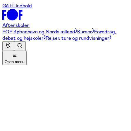
Gå til indhold
Aftenskolen
FOF København og Nordsjælland
Kurser
Foredrag,
debat og højskoler
Rejser, ture og rundvisninger
Open menu