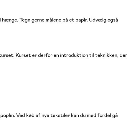
al hænge. Tegn gerne målene på et papir. Udvælg også
rset. Kurset er derfor en introduktion til teknikken, der
 poplin. Ved køb af nye tekstiler kan du med fordel gå