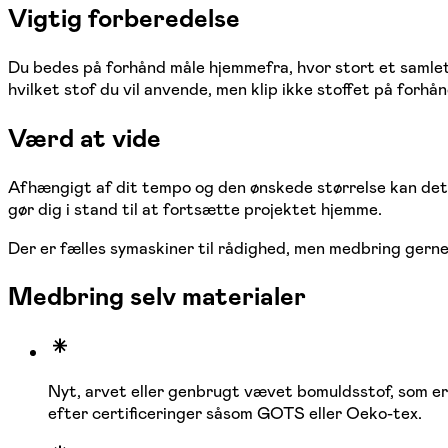
Vigtig forberedelse
Du bedes på forhånd måle hjemmefra, hvor stort et samlet 
hvilket stof du vil anvende, men klip ikke stoffet på forhån
Værd at vide
Afhængigt af dit tempo og den ønskede størrelse kan det i
gør dig i stand til at fortsætte projektet hjemme.
Der er fælles symaskiner til rådighed, men medbring gerne 
Medbring selv materialer
Nyt, arvet eller genbrugt vævet bomuldsstof, som er v
efter certificeringer såsom GOTS eller Oeko-tex.