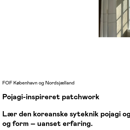
FOF København og Nordsjælland
Pojagi-inspireret patchwork
Lær den koreanske syteknik pojagi og 
og form – uanset erfaring.