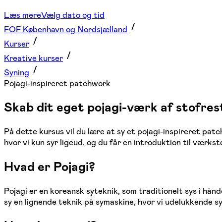
Læs mere
Vælg dato og tid
FOF København og Nordsjælland
Kurser
Kreative kurser
Syning
Pojagi-inspireret patchwork
Skab dit eget pojagi-værk af stofres
På dette kursus vil du lære at sy et pojagi-inspireret patc
hvor vi kun syr ligeud, og du får en introduktion til vær
Hvad er Pojagi?
Pojagi er en koreansk syteknik, som traditionelt sys i hån
sy en lignende teknik på symaskine, hvor vi udelukkende s