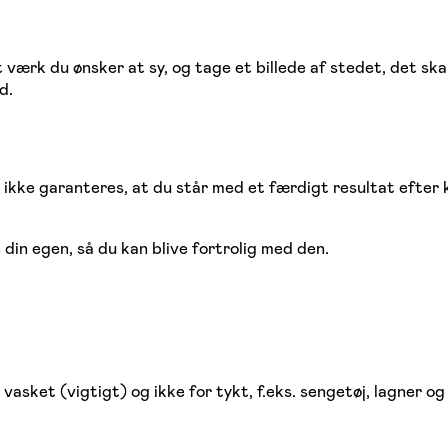
værk du ønsker at sy, og tage et billede af stedet, det sk
d.
kke garanteres, at du står med et færdigt resultat efter ku
din egen, så du kan blive fortrolig med den.
asket (vigtigt) og ikke for tykt, f.eks. sengetøj, lagner og