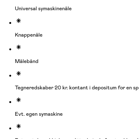
Universal symaskinenåle
Knappenåle
Målebånd
Tegneredskaber 20 kr. kontant i depositum for en sp
Evt. egen symaskine