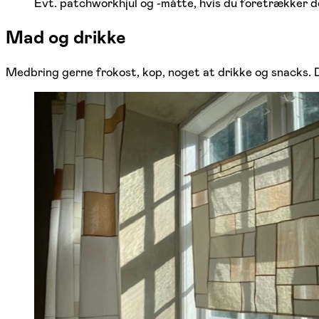
Evt. patchworkhjul og -måtte, hvis du foretrækker d
Mad og drikke
Medbring gerne frokost, kop, noget at drikke og snacks. De