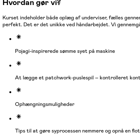
Hvordan gør vi?
Kurset indeholder både oplæg af underviser, fælles gennemg
perfekt. Det er det unikke ved håndarbejdet. Vi gennemgår
Pojagi-inspirerede sømme syet på maskine
At lægge et patchwork-puslespil – kontrolleret kont
Ophængningsmuligheder
Tips til at gøre syprocessen nemmere og opnå en flot 