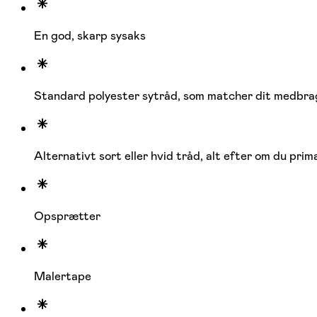
En god, skarp sysaks
Standard polyester sytråd, som matcher dit medbrag
Alternativt sort eller hvid tråd, alt efter om du primæ
Opsprætter
Malertape