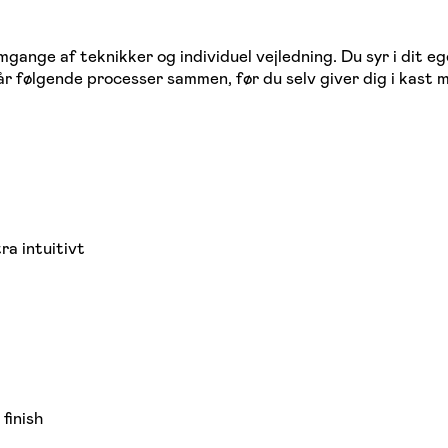
ange af teknikker og individuel vejledning. Du syr i dit ege
 følgende processer sammen, før du selv giver dig i kast m
ra intuitivt
finish