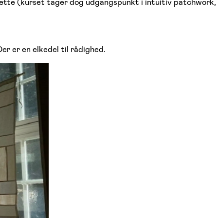
ette (kurset tager dog udgangspunkt i intuitiv patchwork,
r er en elkedel til rådighed.