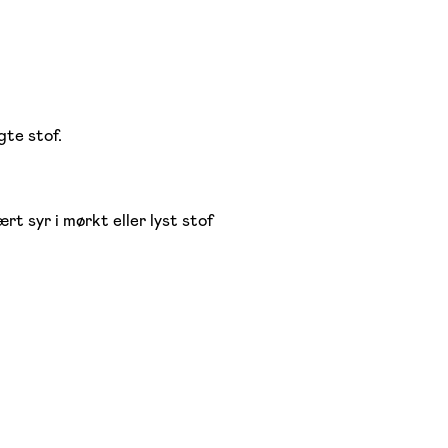
te stof.
rt syr i mørkt eller lyst stof