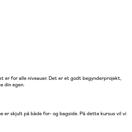
et er for alle niveauer. Det er et godt begynderprojekt,
e din egen.
 er skjult på både for- og bagside. På dette kursus vil vi