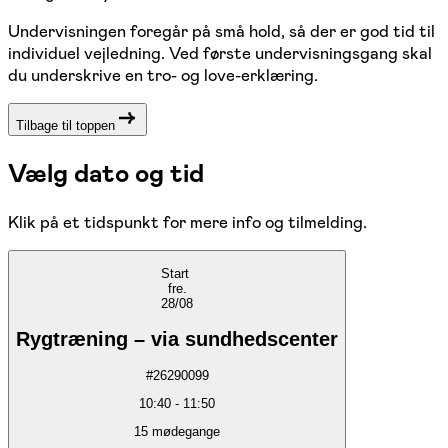
Undervisningen foregår på små hold, så der er god tid til
individuel vejledning. Ved første undervisningsgang skal
du underskrive en tro- og love-erklæring.
Tilbage til toppen
Vælg dato og tid
Klik på et tidspunkt for mere info og tilmelding.
Start
fre.
28/08
Rygtræning – via sundhedscenter
#
26290099
10:40
-
11:50
15
mødegange