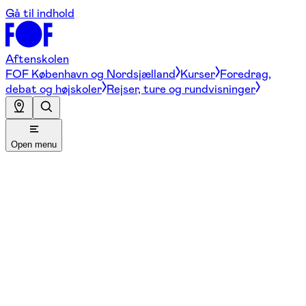
Gå til indhold
Aftenskolen
FOF København og Nordsjælland
Kurser
Foredrag,
debat og højskoler
Rejser, ture og rundvisninger
Open menu