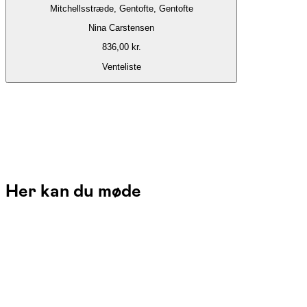
Mitchellsstræde, Gentofte, Gentofte
Nina Carstensen
836,00 kr.
Venteliste
Her kan du møde
Nina Carstensen