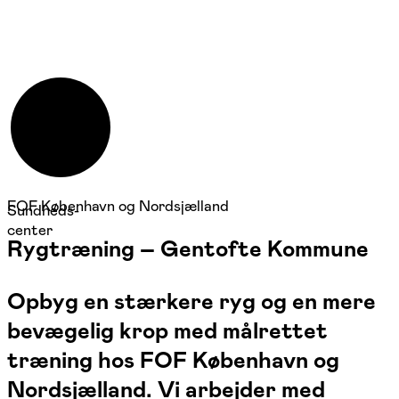
FOF København og Nordsjælland
Sundheds-
center
Rygtræning – Gentofte Kommune
Opbyg en stærkere ryg og en mere
bevægelig krop med målrettet
træning hos FOF København og
Nordsjælland. Vi arbejder med