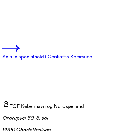
Kommune
Dyssegård, Charlottenlund, Hellerup, Gentofte
7 hold
Se alle specialhold i Gentofte Kommune
FOF København og Nordsjælland
Ordrupvej 60, 5. sal
2920 Charlottenlund