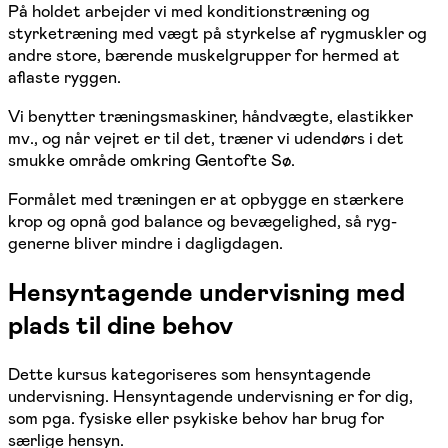
På holdet arbejder vi med konditionstræning og
styrketræning med vægt på styrkelse af rygmuskler og
andre store, bærende muskelgrupper for hermed at
aflaste ryggen.
Vi benytter træningsmaskiner, håndvægte, elastikker
mv., og når vejret er til det, træner vi udendørs i det
smukke område omkring Gentofte Sø.
Formålet med træningen er at opbygge en stærkere
krop og opnå god balance og bevægelighed, så ryg-
generne bliver mindre i dagligdagen.
Hensyntagende undervisning med
plads til dine behov
Dette kursus kategoriseres som hensyntagende
undervisning. Hensyntagende undervisning er for dig,
som pga. fysiske eller psykiske behov har brug for
særlige hensyn.