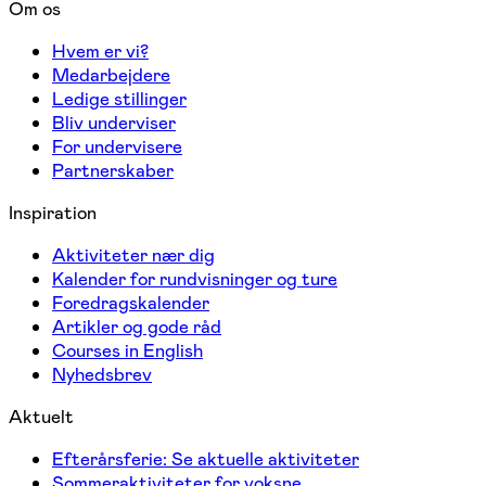
Om os
Hvem er vi?
Medarbejdere
Ledige stillinger
Bliv underviser
For undervisere
Partnerskaber
Inspiration
Aktiviteter nær dig
Kalender for rundvisninger og ture
Foredragskalender
Artikler og gode råd
Courses in English
Nyhedsbrev
Aktuelt
Efterårsferie: Se aktuelle aktiviteter
Sommeraktiviteter for voksne