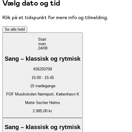
Vælg dato og tid
Klik på et tidspunkt for mere info og tilmelding.
Se alle hold
Start
man.
24/08
Sang – klassisk og rytmisk
#
26250709
15:00
-
15:45
15
mødegange
FOF Musikskolen Nørreport, København K
Mette Secher Helms
2.995,00 kr.
Sang – klassisk og rytmisk