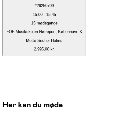
#
26250709
15:00
-
15:45
15
mødegange
FOF Musikskolen Nørreport, København K
Mette Secher Helms
2.995,00 kr.
Her kan du møde