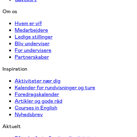
Om os
Hvem er vi?
Medarbejdere
Ledige stillinger
Bliv underviser
For undervisere
Partnerskaber
Inspiration
Aktiviteter nær dig
Kalender for rundvisninger og ture
Foredragskalender
Artikler og gode råd
Courses in English
Nyhedsbrev
Aktuelt