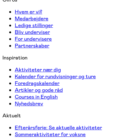
Hvem er vi?
Medarbejdere
Ledige stillinger
Bliv underviser
For undervisere
Partnerskaber
Inspiration
Aktiviteter nær dig
Kalender for rundvisninger og ture
Foredragskalender
Artikler og gode råd
Courses in English
Nyhedsbrev
Aktuelt
Efterårsferie: Se aktuelle aktiviteter
Sommeraktiviteter for voksne