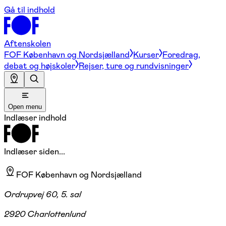
Gå til indhold
Aftenskolen
FOF København og Nordsjælland
Kurser
Foredrag,
debat og højskoler
Rejser, ture og rundvisninger
Open menu
Indlæser indhold
Indlæser siden...
FOF København og Nordsjælland
Ordrupvej 60, 5. sal
2920 Charlottenlund