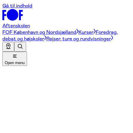
Gå til indhold
Aftenskolen
FOF København og Nordsjælland
Kurser
Foredrag,
debat og højskoler
Rejser, ture og rundvisninger
Open menu