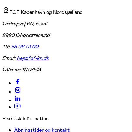
FOF København og Nordsjælland
Ordrupvej 60, 5. sal
2920 Charlottenlund
Tlf:
45 96 01 00
Email:
hej@fof-kn.dk
CVR-nr:
11707513
Praktisk information
Åbningstider og kontakt