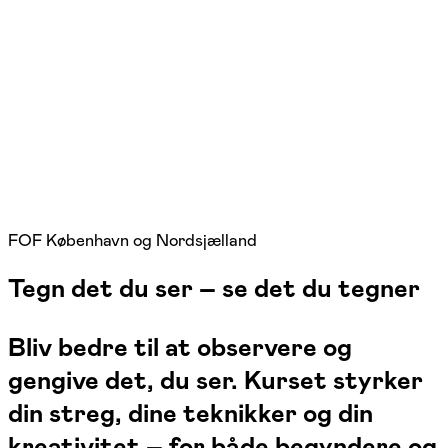
FOF København og Nordsjælland
Tegn det du ser – se det du tegner
Bliv bedre til at observere og
gengive det, du ser. Kurset styrker
din streg, dine teknikker og din
kreativitet – for både begyndere og