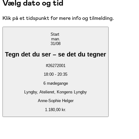
Vælg dato og tid
Klik på et tidspunkt for mere info og tilmelding.
Start
man.
31/08
Tegn det du ser – se det du tegner
#
26272001
18:00
-
20:35
6
mødegange
Lyngby, Atelieret, Kongens Lyngby
Anne-Sophie Helger
1.180,00 kr.