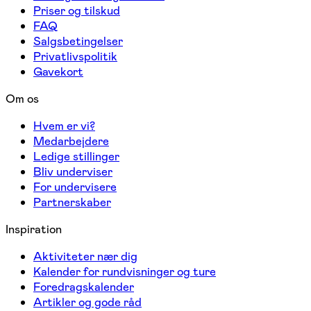
Priser og tilskud
FAQ
Salgsbetingelser
Privatlivspolitik
Gavekort
Om os
Hvem er vi?
Medarbejdere
Ledige stillinger
Bliv underviser
For undervisere
Partnerskaber
Inspiration
Aktiviteter nær dig
Kalender for rundvisninger og ture
Foredragskalender
Artikler og gode råd