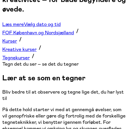
øvede.
Læs mere
Vælg dato og tid
FOF København og Nordsjælland
Kurser
Kreative kurser
Tegnekurser
Tegn det du ser – se det du tegner
Lær at se som en tegner
Bliv bedre til at observere og tegne lige det, du har lyst
til
På dette hold starter vi med at gennemgå øvelser, som
vil genopfriske eller gøre dig fortrolig med de forskellige
tegneteknikker, vi benytter igennem forløbet. For
eksempel kommer vi omkring lys og skygger, overflader,