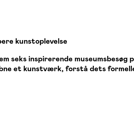
ybere kunstoplevelse
ennem seks inspirerende museumsbesøg
ne et kunstværk, forstå dets formell