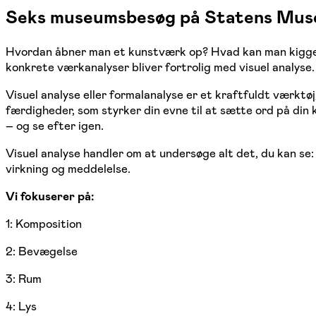
Seks museumsbesøg på Statens Mus
Hvordan åbner man et kunstværk op? Hvad kan man kigge
konkrete værkanalyser bliver fortrolig med visuel analyse.
Visuel analyse eller formalanalyse er et kraftfuldt værktø
færdigheder, som styrker din evne til at sætte ord på din 
– og se efter igen.
Visuel analyse handler om at undersøge alt det, du kan se: 
virkning og meddelelse.
Vi fokuserer på:
1: Komposition
2: Bevægelse
3: Rum
4: Lys