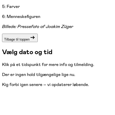
5: Farver
6: Menneskefiguren
Billede: Pressefoto af Joakim Züger
Tilbage til toppen
Vælg dato og tid
Klik på et tidspunkt for mere info og tilmelding.
Der er ingen hold tilgængelige lige nu.
Kig forbi igen senere – vi opdaterer løbende.