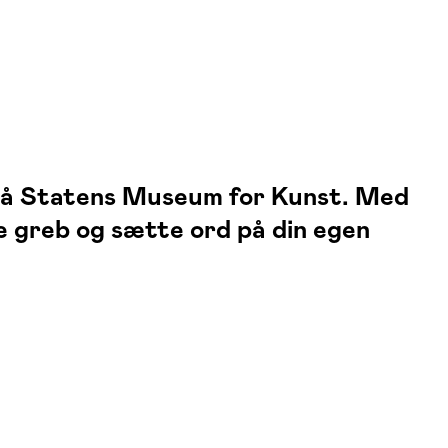
 på Statens Museum for Kunst. Med
e greb og sætte ord på din egen