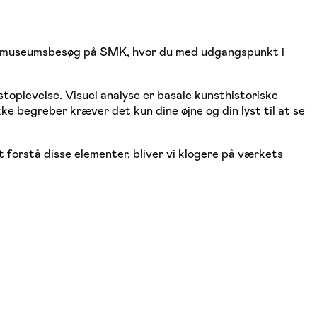
 6 museumsbesøg på SMK, hvor du med udgangspunkt i
toplevelse. Visuel analyse er basale kunsthistoriske
ke begreber kræver det kun dine øjne og din lyst til at se
t forstå disse elementer, bliver vi klogere på værkets