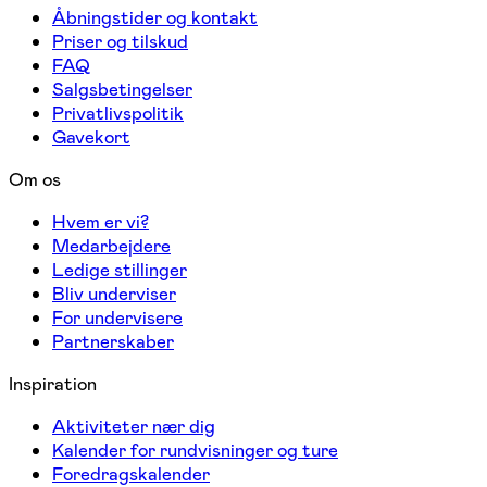
Åbningstider og kontakt
Priser og tilskud
FAQ
Salgsbetingelser
Privatlivspolitik
Gavekort
Om os
Hvem er vi?
Medarbejdere
Ledige stillinger
Bliv underviser
For undervisere
Partnerskaber
Inspiration
Aktiviteter nær dig
Kalender for rundvisninger og ture
Foredragskalender