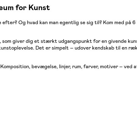
eum for Kunst
 efter? Og hvad kan man egentlig se sig til? Kom med på
j, som giver dig et stærkt udgangspunkt for en givende kuns
kunstoplevelse. Det er simpelt – udover kendskab til en ræk
Komposition, bevægelse, linjer, rum, farver, motiver – ved a