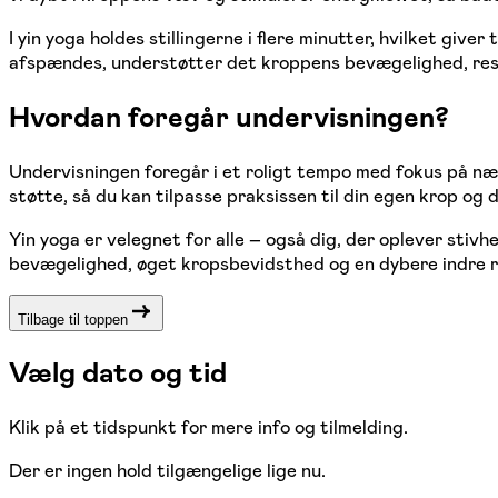
I yin yoga holdes stillingerne i flere minutter, hvilket g
afspændes, understøtter det kroppens bevægelighed, restit
Hvordan foregår undervisningen?
Undervisningen foregår i et roligt tempo med fokus på n
støtte, så du kan tilpasse praksissen til din egen krop og
Yin yoga er velegnet for alle – også dig, der oplever stiv
bevægelighed, øget kropsbevidsthed og en dybere indre r
Tilbage til toppen
Vælg dato og tid
Klik på et tidspunkt for mere info og tilmelding.
Der er ingen hold tilgængelige lige nu.