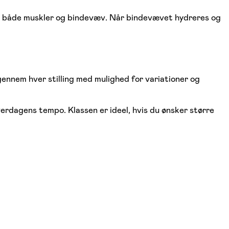
ger i både muskler og bindevæv. Når bindevævet hydreres og
nnem hver stilling med mulighed for variationer og
verdagens tempo. Klassen er ideel, hvis du ønsker større