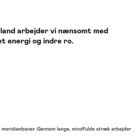
lland arbejder vi nænsomt med
 energi og indre ro.
og meridianbaner. Gennem lange, mindfulde stræk arbejder