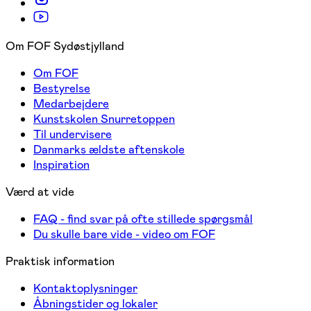
Om FOF Sydøstjylland
Om FOF
Bestyrelse
Medarbejdere
Kunstskolen Snurretoppen
Til undervisere
Danmarks ældste aftenskole
Inspiration
Værd at vide
FAQ - find svar på ofte stillede spørgsmål
Du skulle bare vide - video om FOF
Praktisk information
Kontaktoplysninger
Åbningstider og lokaler