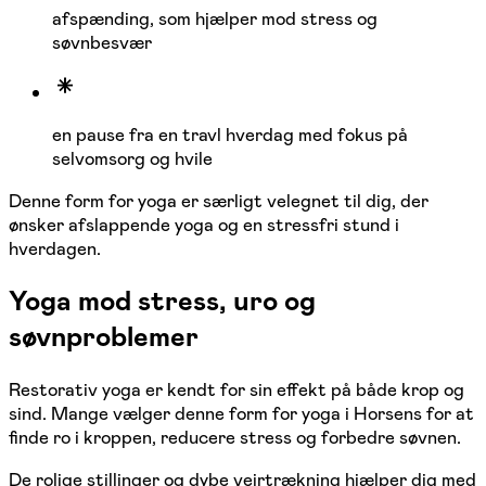
afspænding, som hjælper mod stress og
søvnbesvær
en pause fra en travl hverdag med fokus på
selvomsorg og hvile
Denne form for yoga er særligt velegnet til dig, der
ønsker afslappende yoga og en stressfri stund i
hverdagen.
Yoga mod stress, uro og
søvnproblemer
Restorativ yoga er kendt for sin effekt på både krop og
sind. Mange vælger denne form for yoga i Horsens for at
finde ro i kroppen, reducere stress og forbedre søvnen.
De rolige stillinger og dybe vejrtrækning hjælper dig med