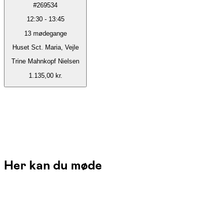
#
269534
12:30
-
13:45
13
mødegange
Huset Sct. Maria, Vejle
Trine Mahnkopf Nielsen
1.135,00 kr.
Her kan du møde