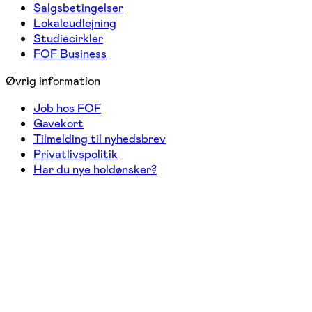
Salgsbetingelser
Lokaleudlejning
Studiecirkler
FOF Business
Øvrig information
Job hos FOF
Gavekort
Tilmelding til nyhedsbrev
Privatlivspolitik
Har du nye holdønsker?