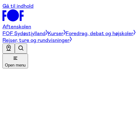
Gå til indhold
Aftenskolen
FOF Sydøstjylland
Kurser
Foredrag, debat og højskoler
Rejser, ture og rundvisninger
Open menu