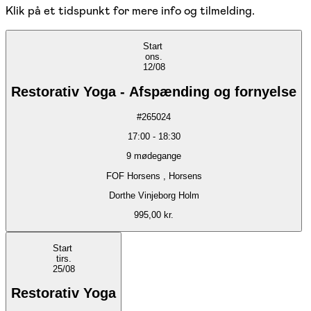
Klik på et tidspunkt for mere info og tilmelding.
Start
ons.
12/08
Restorativ Yoga - Afspænding og fornyelse
#
265024
17:00
-
18:30
9
mødegange
FOF Horsens , Horsens
Dorthe Vinjeborg Holm
995,00 kr.
Start
tirs.
25/08
Restorativ Yoga