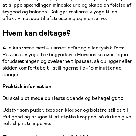
at slippe spændinger, mindske uro og skabe en følelse af
tryghed og balance. Det gør restorativ yoga til en
effektiv metode til afstressning og mental ro.
Hvem kan deltage?
Alle kan være med – uanset erfaring eller fysisk form.
Restorativ yoga for begyndere i Horsens kræver ingen
forudsætninger, og øvelserne tilpasses, så du ligger eller
sidder komfortabelt i stillingerne i 5–15 minutter ad
gangen.
Praktisk information
Du skal blot møde op i løstsiddende og behageligt tøj.
Udstyr som puder, tæpper, klodser og bolstre stilles til
rådighed og bruges til at støtte kroppen, så du kan give
helt slip i stillingerne.