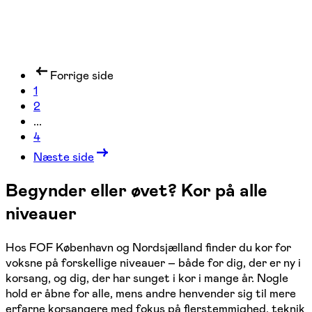
Forrige side
1
2
...
4
Næste side
Begynder eller øvet? Kor på alle
niveauer
Hos FOF København og Nordsjælland finder du kor for
voksne på forskellige niveauer – både for dig, der er ny i
korsang, og dig, der har sunget i kor i mange år. Nogle
hold er åbne for alle, mens andre henvender sig til mere
erfarne korsangere med fokus på flerstemmighed, teknik