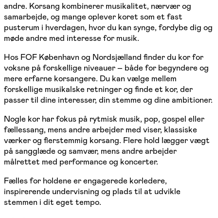
andre. Korsang kombinerer musikalitet, nærvær og
samarbejde, og mange oplever koret som et fast
pusterum i hverdagen, hvor du kan synge, fordybe dig og
møde andre med interesse for musik.
Hos FOF København og Nordsjælland finder du kor for
voksne på forskellige niveauer – både for begyndere og
mere erfarne korsangere. Du kan vælge mellem
forskellige musikalske retninger og finde et kor, der
passer til dine interesser, din stemme og dine ambitioner.
Nogle kor har fokus på rytmisk musik, pop, gospel eller
fællessang, mens andre arbejder med viser, klassiske
værker og flerstemmig korsang. Flere hold lægger vægt
på sangglæde og samvær, mens andre arbejder
målrettet med performance og koncerter.
Fælles for holdene er engagerede korledere,
inspirerende undervisning og plads til at udvikle
stemmen i dit eget tempo.