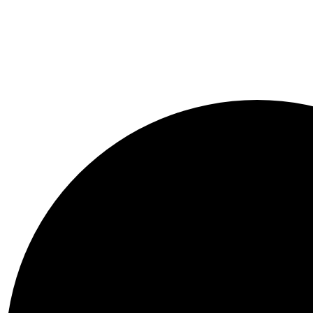
Se kalenderen her