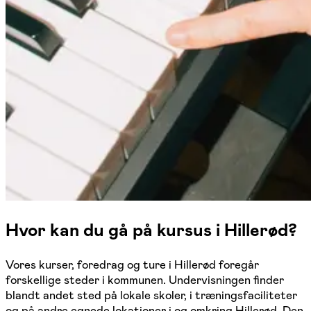
Hvor kan du gå på kursus i Hillerød?
Vores kurser, foredrag og ture i Hillerød foregår
forskellige steder i kommunen. Undervisningen finder
blandt andet sted på lokale skoler, i træningsfaciliteter
og på andre egnede lokationer i og omkring Hillerød. Den