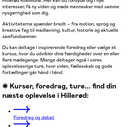
Hillerød Kommune. Her kan du fordybe dig i nye
interesser, få ny viden og møde mennesker med samme
nysgerrighed som dig.
Aktiviteterne spænder bredt – fra motion, sprog og
kreative fag til madlavning, kultur, historie og aktuelle
samfundsemner.
Du kan deltage i inspirerende foredrag eller vælge et
kursus, hvor du udvikler dine færdigheder over en eller
flere mødegange. Mange deltager også i vores
oplevelsesrige ture, hvor viden, fællesskab og gode
fortællinger går hånd i hånd.
⁕ Kurser, foredrag, ture... find din
næste oplevelse i Hillerød:
Foredrag og debat