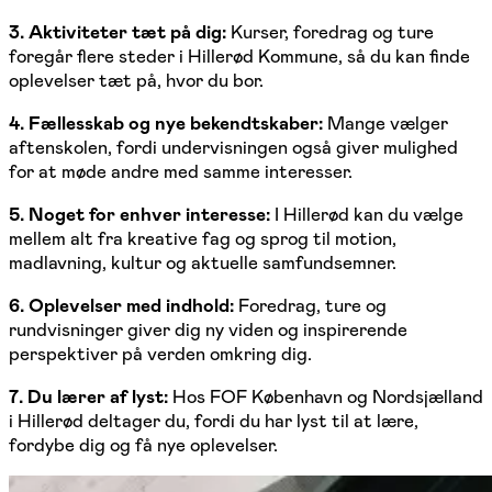
3. Aktiviteter tæt på dig:
Kurser, foredrag og ture
foregår flere steder i Hillerød Kommune, så du kan finde
oplevelser tæt på, hvor du bor.
4. Fællesskab og nye bekendtskaber:
Mange vælger
aftenskolen, fordi undervisningen også giver mulighed
for at møde andre med samme interesser.
5. Noget for enhver interesse:
I Hillerød kan du vælge
mellem alt fra kreative fag og sprog til motion,
madlavning, kultur og aktuelle samfundsemner.
6. Oplevelser med indhold:
Foredrag, ture og
rundvisninger giver dig ny viden og inspirerende
perspektiver på verden omkring dig.
7. Du lærer af lyst:
Hos FOF København og Nordsjælland
i Hillerød deltager du, fordi du har lyst til at lære,
fordybe dig og få nye oplevelser.