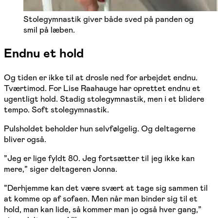
Stolegymnastik giver både sved på panden og
smil på læben.
Endnu et hold
Og tiden er ikke til at drosle ned for arbejdet endnu.
Tværtimod. For Lise Raahauge har oprettet endnu et
ugentligt hold. Stadig stolegymnastik, men i et blidere
tempo. Soft stolegymnastik.
Pulsholdet beholder hun selvfølgelig. Og deltagerne
bliver også.
”Jeg er lige fyldt 80. Jeg fortsætter til jeg ikke kan
mere,” siger deltageren Jonna.
”Derhjemme kan det være svært at tage sig sammen til
at komme op af sofaen. Men når man binder sig til et
hold, man kan lide, så kommer man jo også hver gang,”