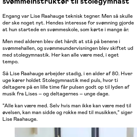
svømmeinstruktør til stolegymnast
Engang var Lise Raahauge teknisk tegner. Men så skulle
der ske noget nyt. Hendes interesse for svømning gjorde
at hun startede en svømmeskole, som kørte i mange år.
Men med alderen blev det hårdt at stå på benene i
svømmehallen, og svømmeundervisningen blev skiftet ud
med stolegymnastik. Her kan alle være med, i eget
tempo.
Så Lise Raahauge arbejder stadig, i en alder af 80. Hver
uge kører holdet Stolegymnastik med puls, hvor ti
deltagere på en lille time får pulsen godt op til lyden af
musik fra Lises
– og deltagernes – unge dage.
”Alle kan v
ære med. Selv hvis man ikke kan være med til
øvelsen, kan man sidde og rokke med til musikken,” siger
Lise Raahauge.