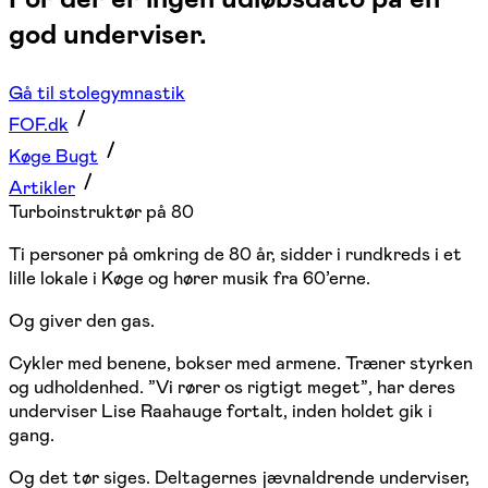
god underviser.
Gå til stolegymnastik
FOF.dk
Køge Bugt
Artikler
Turboinstruktør på 80
Ti personer på omkring de 80 år, sidder i rundkreds i et
lille lokale i Køge og hører musik fra 60’erne.
Og giver den gas.
Cykler med benene, bokser med armene. Træner styrken
og udholdenhed. ”Vi rører os rigtigt meget”, har deres
underviser Lise Raahauge fortalt, inden holdet gik i
gang.
Og det tør siges. Deltagernes jævnaldrende underviser,