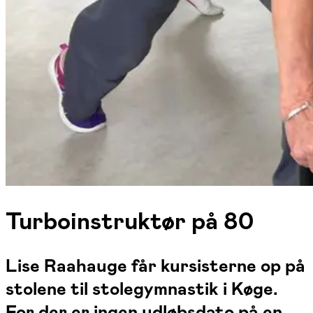
Turboinstruktør på 80
Lise Raahauge får kursisterne op på
stolene til stolegymnastik i Køge.
For der er ingen udløbsdato på en