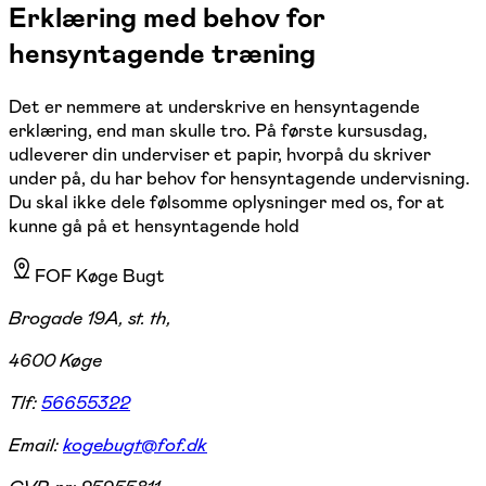
Erklæring med behov for
hensyntagende træning
Det er nemmere at underskrive en hensyntagende
erklæring, end man skulle tro. På første kursusdag,
udleverer din underviser et papir, hvorpå du skriver
under på, du har behov for hensyntagende undervisning.
Du skal ikke dele følsomme oplysninger med os, for at
kunne gå på et hensyntagende hold
FOF Køge Bugt
Brogade 19A, st. th,
4600 Køge
Tlf:
56655322
Email:
kogebugt@fof.dk