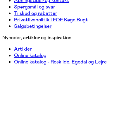
Åbningstider og kontakt
Spørgsmål og svar
Tilskud og rabatter
Privatlivspolitik i FOF Køge Bugt
Salgsbetingelser
Nyheder, artikler og inspiration
Artikler
Online katalog
Online katalog - Roskilde, Egedal og Lejre