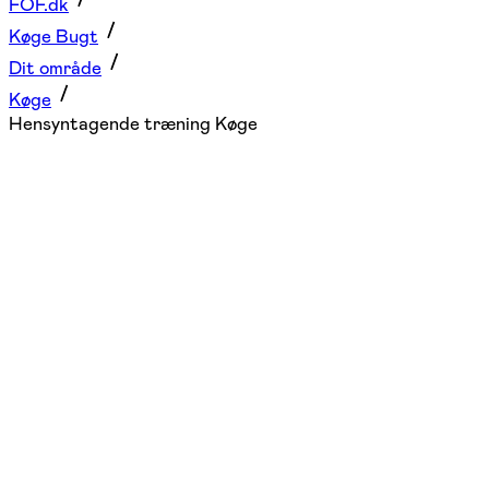
FOF.dk
Køge Bugt
Dit område
Køge
Hensyntagende træning Køge