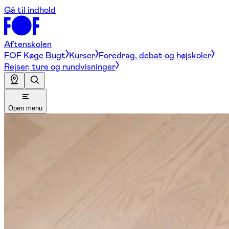
Gå til indhold
Aftenskolen
FOF Køge Bugt
Kurser
Foredrag, debat og højskoler
Rejser, ture og rundvisninger
Open menu