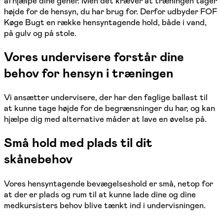
afhjælpe dine gener. Men det kræver at træningen tager
højde for de hensyn, du har brug for. Derfor udbyder FOF
Køge Bugt en række hensyntagende hold, både i vand,
på gulv og på stole.
Vores undervisere forstår dine
behov for hensyn i træningen
Vi ansætter undervisere, der har den faglige ballast til
at kunne tage højde for de begrænsninger du har, og kan
hjælpe dig med alternative måder at lave en øvelse på.
Små hold med plads til dit
skånebehov
Vores hensyntagende bevægelseshold er små, netop for
at der er plads og rum til at kunne lade dine og dine
medkursisters behov blive tænkt ind i undervisningen.