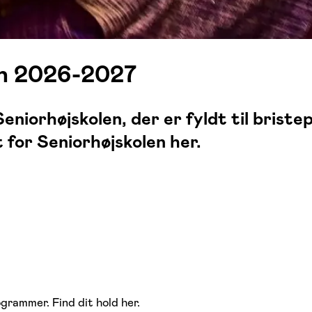
en 2026-2027
eniorhøjskolen, der er fyldt til brist
for Seniorhøjskolen her.
ogrammer. Find dit hold her.