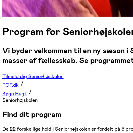
Program for Seniorhøjskol
Vi byder velkommen til en ny sæson i S
masser af fællesskab. Se programmet 
Tilmeld dig Seniorhøjskolen
FOF.dk
Køge Bugt
Seniorhøjskolen
Find dit program
De 22 forskellige hold i Seniorhøjskolen er fordelt på 5 pr