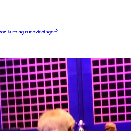
ser, ture og rundvisninger