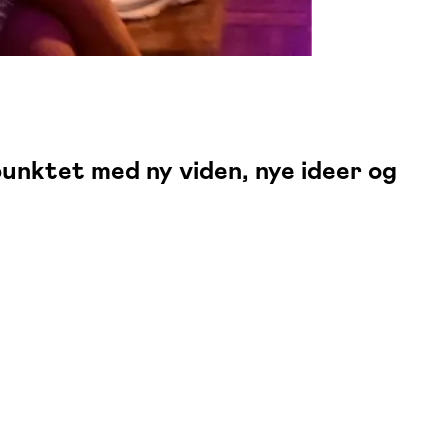
epunktet med ny viden, nye ideer og