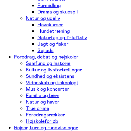
Formidling
Drama og skuespil
Natur og udeliv
Havekurser
Hundetræning
Naturfag og friluftsliv
Jagt og fiskeri
Sejlads
Foredrag, debat og højskoler
Samfund og historie
Kultur og livsfortællinger
Sundhed og eksistens
Videnskab og teknologi
Musik og koncerter
Familie og børn
Natur og haver
True crime
Foredragsrækker
Højskoleforløb
Rejser, ture og rundvisninger