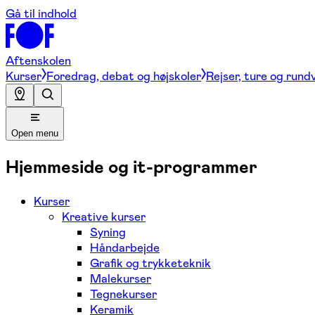
Gå til indhold
Aftenskolen
Kurser
Foredrag, debat og højskoler
Rejser, ture og rund
Open menu
Hjemmeside og it-programmer
Kurser
Kreative kurser
Syning
Håndarbejde
Grafik og trykketeknik
Malekurser
Tegnekurser
Keramik