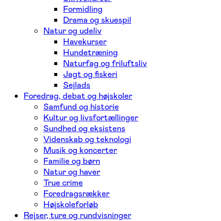
Formidling
Drama og skuespil
Natur og udeliv
Havekurser
Hundetræning
Naturfag og friluftsliv
Jagt og fiskeri
Sejlads
Foredrag, debat og højskoler
Samfund og historie
Kultur og livsfortællinger
Sundhed og eksistens
Videnskab og teknologi
Musik og koncerter
Familie og børn
Natur og haver
True crime
Foredragsrækker
Højskoleforløb
Rejser, ture og rundvisninger