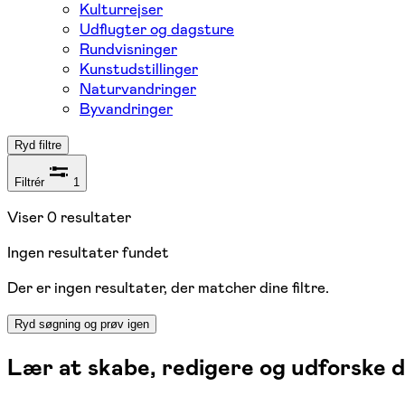
Kulturrejser
Udflugter og dagsture
Rundvisninger
Kunstudstillinger
Naturvandringer
Byvandringer
Ryd filtre
Filtrér
1
Viser
0
resultater
Ingen resultater fundet
Der er ingen resultater, der matcher dine filtre.
Ryd søgning og prøv igen
Lær at skabe, redigere og udforske d