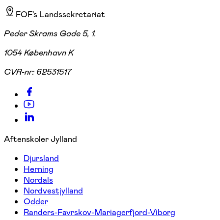
FOF's Landssekretariat
Peder Skrams Gade 5, 1.
1054 København K
CVR-nr:
62531517
Aftenskoler Jylland
Djursland
Herning
Nordals
Nordvestjylland
Odder
Randers-Favrskov-Mariagerfjord-Viborg