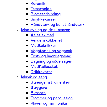
Keramik
Træarbejde
Blomsterbinding
Smykkekurser
Håndværk og kunsthåndværk
Madlavning og drikkevarer
Asiatisk mad
Verdenskøkkenet
Madteknikker
Vegetarisk og vegansk
Fest- og hverdagsmad
Bagning og søde sager
Madfællesskab
Drikkevarer
Musik og sang
Strengeinstrumenter
Strygere
Blæsere
Trommer og percussion
Klaver og harmonika