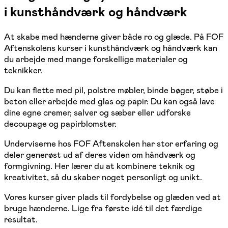
i kunsthåndværk og håndværk
At skabe med hænderne giver både ro og glæde. På FOF
Aftenskolens kurser i kunsthåndværk og håndværk kan
du arbejde med mange forskellige materialer og
teknikker.
Du kan flette med pil, polstre møbler, binde bøger, støbe i
beton eller arbejde med glas og papir. Du kan også lave
dine egne cremer, salver og sæber eller udforske
decoupage og papirblomster.
Underviserne hos FOF Aftenskolen har stor erfaring og
deler generøst ud af deres viden om håndværk og
formgivning. Her lærer du at kombinere teknik og
kreativitet, så du skaber noget personligt og unikt.
Vores kurser giver plads til fordybelse og glæden ved at
bruge hænderne. Lige fra første idé til det færdige
resultat.