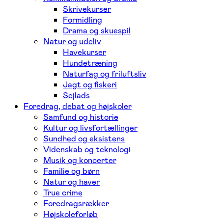
Skrivekurser
Formidling
Drama og skuespil
Natur og udeliv
Havekurser
Hundetræning
Naturfag og friluftsliv
Jagt og fiskeri
Sejlads
Foredrag, debat og højskoler
Samfund og historie
Kultur og livsfortællinger
Sundhed og eksistens
Videnskab og teknologi
Musik og koncerter
Familie og børn
Natur og haver
True crime
Foredragsrækker
Højskoleforløb