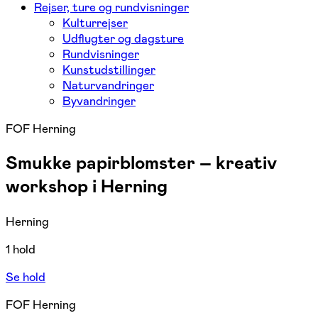
Rejser, ture og rundvisninger
Kulturrejser
Udflugter og dagsture
Rundvisninger
Kunstudstillinger
Naturvandringer
Byvandringer
FOF Herning
Smukke papirblomster – kreativ
workshop i Herning
Herning
1 hold
Se hold
FOF Herning