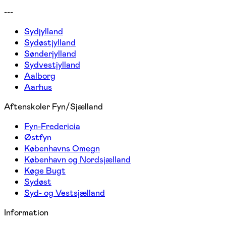
---
Sydjylland
Sydøstjylland
Sønderjylland
Sydvestjylland
Aalborg
Aarhus
Aftenskoler Fyn/Sjælland
Fyn-Fredericia
Østfyn
Københavns Omegn
København og Nordsjælland
Køge Bugt
Sydøst
Syd- og Vestsjælland
Information