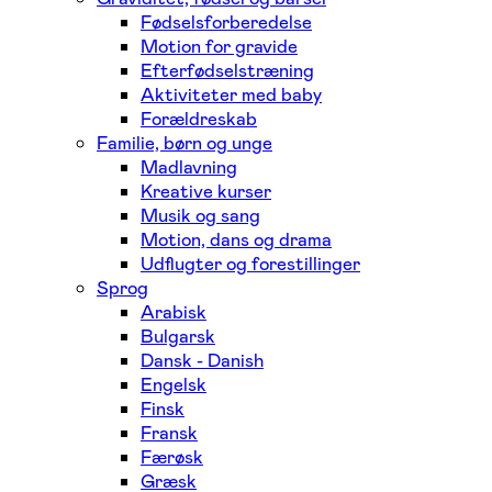
Fødselsforberedelse
Motion for gravide
Efterfødselstræning
Aktiviteter med baby
Forældreskab
Familie, børn og unge
Madlavning
Kreative kurser
Musik og sang
Motion, dans og drama
Udflugter og forestillinger
Sprog
Arabisk
Bulgarsk
Dansk - Danish
Engelsk
Finsk
Fransk
Færøsk
Græsk