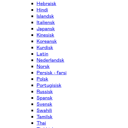
Hebraisk
Hindi
Islandsk
Italiensk
Japansk
Kinesisk
Koreansk
Kurdisk
Latin
Nederlandsk
Norsk
Persisk - farsi
Polsk
Portugisisk
Russisk
Spansk
Svensk
Swahili
Tamilsk
Thai