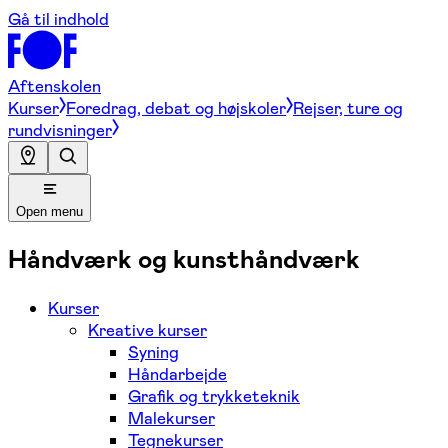
Gå til indhold
Aftenskolen
Kurser
Foredrag, debat og højskoler
Rejser, ture og
rundvisninger
Open menu
Håndværk og kunsthåndværk
Kurser
Kreative kurser
Syning
Håndarbejde
Grafik og trykketeknik
Malekurser
Tegnekurser