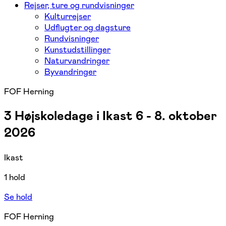
Rejser, ture og rundvisninger
Kulturrejser
Udflugter og dagsture
Rundvisninger
Kunstudstillinger
Naturvandringer
Byvandringer
FOF Herning
3 Højskoledage i Ikast 6 - 8. oktober
2026
Ikast
1 hold
Se hold
FOF Herning