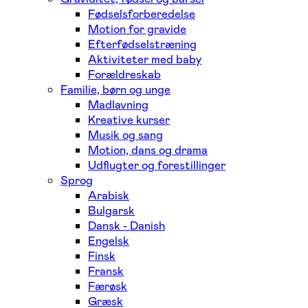
Fødselsforberedelse
Motion for gravide
Efterfødselstræning
Aktiviteter med baby
Forældreskab
Familie, børn og unge
Madlavning
Kreative kurser
Musik og sang
Motion, dans og drama
Udflugter og forestillinger
Sprog
Arabisk
Bulgarsk
Dansk - Danish
Engelsk
Finsk
Fransk
Færøsk
Græsk