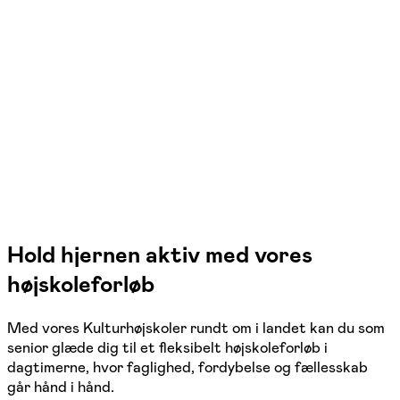
Kulturhøjskolen
Herning
1 hold
Hold hjernen aktiv med vores
højskoleforløb
Med vores Kulturhøjskoler rundt om i landet kan du som
senior glæde dig til et fleksibelt højskoleforløb i
dagtimerne, hvor faglighed, fordybelse og fællesskab
går hånd i hånd.