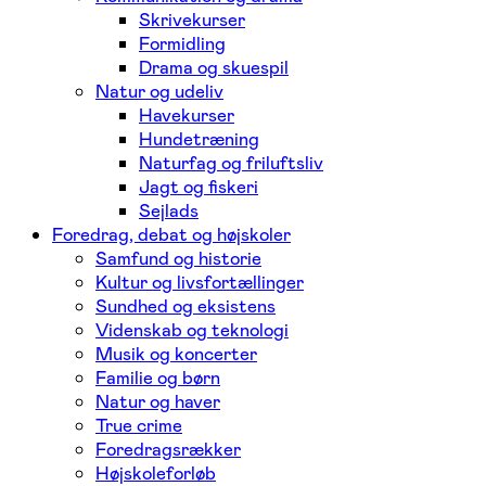
Skrivekurser
Formidling
Drama og skuespil
Natur og udeliv
Havekurser
Hundetræning
Naturfag og friluftsliv
Jagt og fiskeri
Sejlads
Foredrag, debat og højskoler
Samfund og historie
Kultur og livsfortællinger
Sundhed og eksistens
Videnskab og teknologi
Musik og koncerter
Familie og børn
Natur og haver
True crime
Foredragsrækker
Højskoleforløb