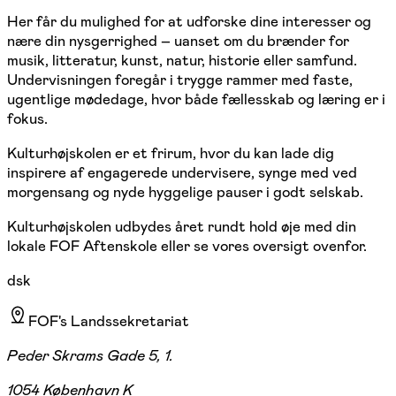
Her får du mulighed for at udforske dine interesser og
nære din nysgerrighed – uanset om du brænder for
musik, litteratur, kunst, natur, historie eller samfund.
Undervisningen foregår i trygge rammer med faste,
ugentlige mødedage, hvor både fællesskab og læring er i
fokus.
Kulturhøjskolen er et frirum, hvor du kan lade dig
inspirere af engagerede undervisere, synge med ved
morgensang og nyde hyggelige pauser i godt selskab.
Kulturhøjskolen udbydes året rundt hold øje med din
lokale FOF Aftenskole eller se vores oversigt ovenfor.
dsk
FOF's Landssekretariat
Peder Skrams Gade 5, 1.
1054 København K