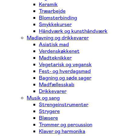
Keramik
Træarbejde
Blomsterbinding
Smykkekurser
Håndværk og kunsthåndværk
Madlavning og drikkevarer
Asiatisk mad
Verdenskøkkenet
Madteknikker
Vegetarisk og vegansk
Fest- og hverdagsmad
Bagning og søde sager
Madfællesskab
Drikkevarer
Musik og sang
Strengeinstrumenter
Strygere
Blæsere
Trommer og percussion
Klaver og harmonika