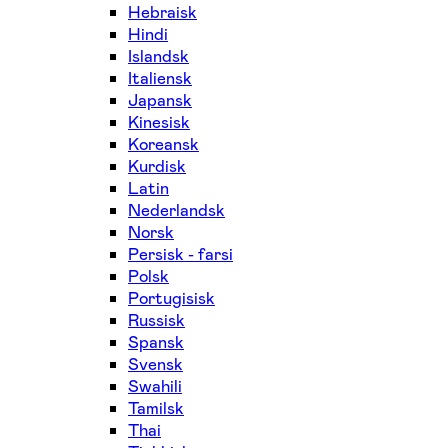
Hebraisk
Hindi
Islandsk
Italiensk
Japansk
Kinesisk
Koreansk
Kurdisk
Latin
Nederlandsk
Norsk
Persisk - farsi
Polsk
Portugisisk
Russisk
Spansk
Svensk
Swahili
Tamilsk
Thai