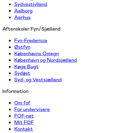
Sydvestjylland
Aalborg
Aarhus
Aftenskoler Fyn/Sjælland
Fyn-Fredericia
Østfyn
Københavns Omegn
København og Nordsjælland
Køge Bugt
Sydøst
Syd- og Vestsjælland
Information
Om fof
For undervisere
FOF-net
Mit FOF
Kontakt