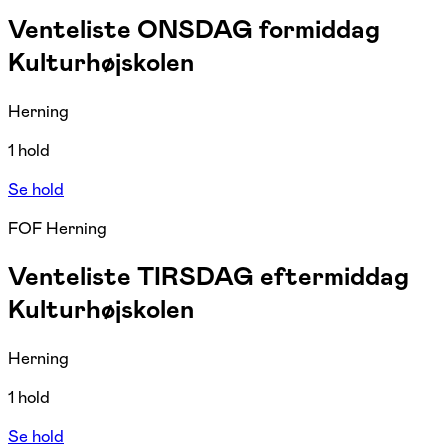
Venteliste ONSDAG formiddag
Kulturhøjskolen
Herning
1 hold
Se hold
FOF Herning
Venteliste TIRSDAG eftermiddag
Kulturhøjskolen
Herning
1 hold
Se hold