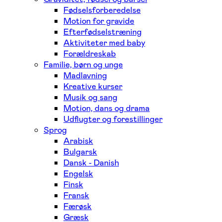
Fødselsforberedelse
Motion for gravide
Efterfødselstræning
Aktiviteter med baby
Forældreskab
Familie, børn og unge
Madlavning
Kreative kurser
Musik og sang
Motion, dans og drama
Udflugter og forestillinger
Sprog
Arabisk
Bulgarsk
Dansk - Danish
Engelsk
Finsk
Fransk
Færøsk
Græsk