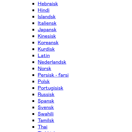
Hebraisk
Hindi
Islandsk
Italiensk
Japansk
Kinesisk
Koreansk
Kurdisk
Latin
Nederlandsk
Norsk
Persisk - farsi
Polsk
Portugisisk
Russisk
Spansk
Svensk
Swahili
Tamilsk
Thai