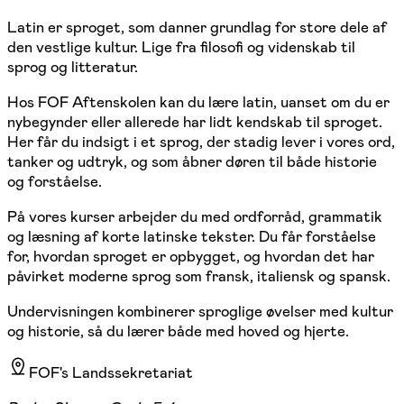
Latin er sproget, som danner grundlag for store dele af
den vestlige kultur. Lige fra filosofi og videnskab til
sprog og litteratur.
Hos FOF Aftenskolen kan du lære latin, uanset om du er
nybegynder eller allerede har lidt kendskab til sproget.
Her får du indsigt i et sprog, der stadig lever i vores ord,
tanker og udtryk, og som åbner døren til både historie
og forståelse.
På vores kurser arbejder du med ordforråd, grammatik
og læsning af korte latinske tekster. Du får forståelse
for, hvordan sproget er opbygget, og hvordan det har
påvirket moderne sprog som fransk, italiensk og spansk.
Undervisningen kombinerer sproglige øvelser med kultur
og historie, så du lærer både med hoved og hjerte.
FOF's Landssekretariat