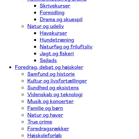
Skrivekurser
Formidling
Drama og skuespil
Natur og udeliv
Havekurser
Hundetræning
Naturfag og friluftsliv
Jagt og fiskeri
Sejlads
Foredrag, debat og højskoler
Samfund og historie
Kultur og livsfortællinger
Sundhed og eksistens
Videnskab og teknologi
Musik og koncerter
Familie og børn
Natur og haver
True crime
Foredragsrækker
Højskoleforløb