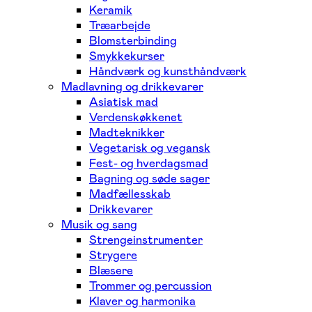
Keramik
Træarbejde
Blomsterbinding
Smykkekurser
Håndværk og kunsthåndværk
Madlavning og drikkevarer
Asiatisk mad
Verdenskøkkenet
Madteknikker
Vegetarisk og vegansk
Fest- og hverdagsmad
Bagning og søde sager
Madfællesskab
Drikkevarer
Musik og sang
Strengeinstrumenter
Strygere
Blæsere
Trommer og percussion
Klaver og harmonika