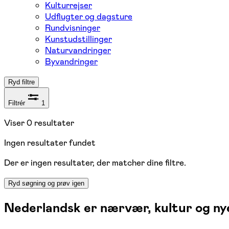
Kulturrejser
Udflugter og dagsture
Rundvisninger
Kunstudstillinger
Naturvandringer
Byvandringer
Ryd filtre
Filtrér
1
Viser
0
resultater
Ingen resultater fundet
Der er ingen resultater, der matcher dine filtre.
Ryd søgning og prøv igen
Nederlandsk er nærvær, kultur og ny