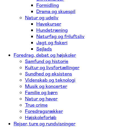
Formidling
Drama og skuespil
Natur og udeliv
Havekurser
Hundetræning
Naturfag og friluftsliv
Jagt og fiskeri
Sejlads
Foredrag, debat og højskoler
Samfund og historie
Kultur og livsfortællinger
Sundhed og eksistens
Videnskab og teknologi
Musik og koncerter
Familie og børn
Natur og haver
True crime
Foredragsrækker
Højskoleforløb
Rejser, ture og rundvisninger