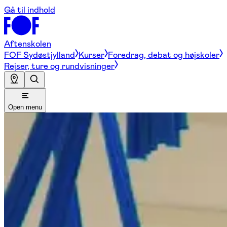
Gå til indhold
Aftenskolen
FOF Sydøstjylland
Kurser
Foredrag, debat og højskoler
Rejser, ture og rundvisninger
Open menu