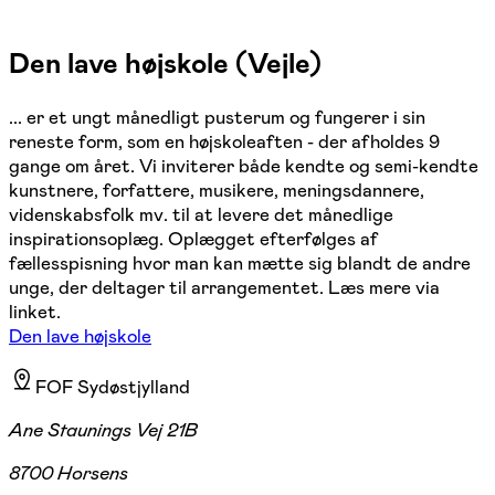
Den lave højskole (Vejle)
... er et ungt månedligt pusterum og fungerer i sin
reneste form, som en højskoleaften - der afholdes 9
gange om året. Vi inviterer både kendte og semi-kendte
kunstnere, forfattere, musikere, meningsdannere,
videnskabsfolk mv. til at levere det månedlige
inspirationsoplæg. Oplægget efterfølges af
fællesspisning hvor man kan mætte sig blandt de andre
unge, der deltager til arrangementet. Læs mere via
linket.
Den lave højskole
FOF Sydøstjylland
Ane Staunings Vej 21B
8700 Horsens