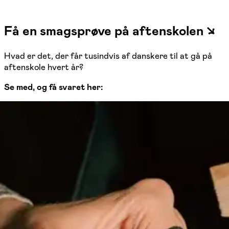
Få en smagsprøve på aftenskolen ↘
Hvad er det, der får tusindvis af danskere til at gå på
aftenskole hvert år?
Se med, og få svaret her: