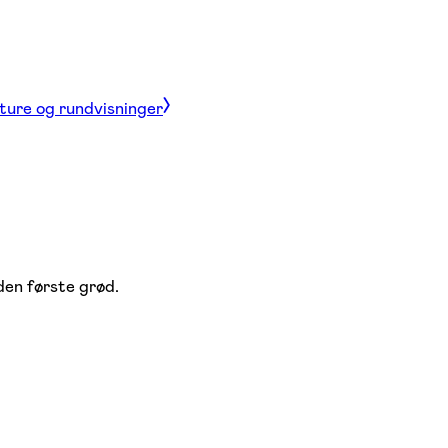
 ture og rundvisninger
den første grød.