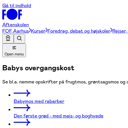
Gå til indhold
Aftenskolen
FOF Aarhus
Kurser
Foredrag, debat og højskoler
Rejser,
Open menu
Babys overgangskost
Se bl.a. nemme opskrifter på frugtmos, grøntsagsmos og 
Babymos med rabarber
Den første grød - med majs- og boghvede