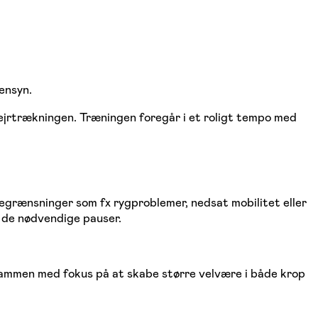
hensyn.
jrtrækningen. Træningen foregår i et roligt tempo med
egrænsninger som fx rygproblemer, nedsat mobilitet eller
e de nødvendige pauser.
 sammen med fokus på at skabe større velvære i både krop