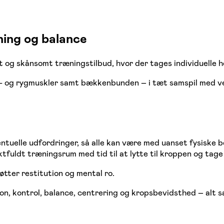
ning og balance
igt og skånsomt træningstilbud, hvor der tages individuelle 
- og rygmuskler samt bækkenbunden – i tæt samspil med ve
tuelle udfordringer, så alle kan være med uanset fysiske b
tfuldt træningsrum med tid til at lytte til kroppen og tag
tter restitution og mental ro.
on, kontrol, balance, centrering og kropsbevidsthed – alt