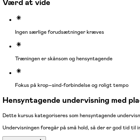
Værd at vide
Ingen særlige forudsætninger kræves
Træningen er skånsom og hensyntagende
Fokus på krop–sind-forbindelse og roligt tempo
Hensyntagende undervisning med plad
Dette kursus kategoriseres som hensyntagende undervisnin
Undervisningen foregår på små hold, så der er god tid til 