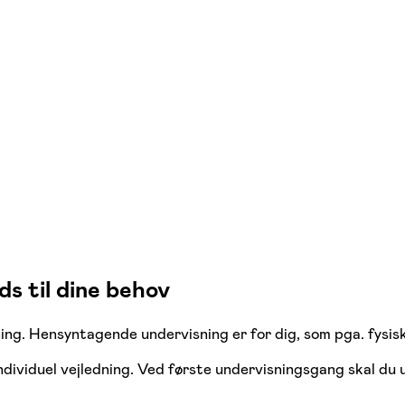
s til dine behov
g. Hensyntagende undervisning er for dig, som pga. fysiske
individuel vejledning. Ved første undervisningsgang skal du 