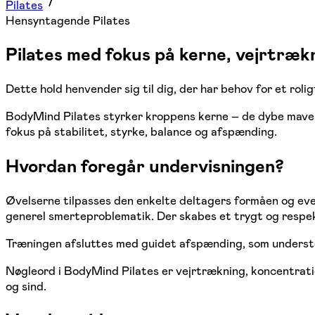
Pilates
Hensyntagende Pilates
Pilates med fokus på kerne, vejrtræk
Dette hold henvender sig til dig, der har behov for et rol
BodyMind Pilates styrker kroppens kerne – de dybe mave
fokus på stabilitet, styrke, balance og afspænding.
Hvordan foregår undervisningen?
Øvelserne tilpasses den enkelte deltagers formåen og even
generel smerteproblematik. Der skabes et trygt og respek
Træningen afsluttes med guidet afspænding, som understø
Nøgleord i BodyMind Pilates er vejrtrækning, koncentrati
og sind.