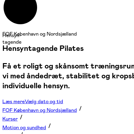
FOF København og Nordsjælland
Hensyn-
tagende
Hensyntagende Pilates
Få et roligt og skånsomt træningsr
vi med åndedræt, stabilitet og krops
individuelle hensyn.
Læs mere
Vælg dato og tid
FOF København og Nordsjælland
Kurser
Motion og sundhed