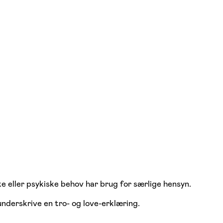
 eller psykiske behov har brug for særlige hensyn.
underskrive en tro- og love-erklæring.