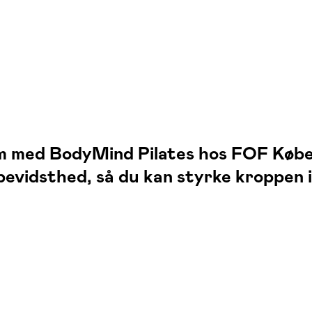
um med BodyMind Pilates hos FOF Købe
bevidsthed, så du kan styrke kroppen i