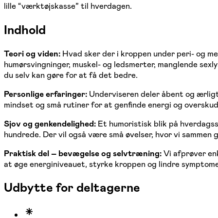
lille “værktøjskasse” til hverdagen.
Indhold
Teori og viden:
Hvad sker der i kroppen under peri- og me
humørsvingninger, muskel- og ledsmerter, manglende sexlys
du selv kan gøre for at få det bedre.
Personlige erfaringer:
Underviseren deler åbent og ærligt
mindset og små rutiner for at genfinde energi og overskud
Sjov og genkendelighed:
Et humoristisk blik på hverdagss
hundrede. Der vil også være små øvelser, hvor vi sammen g
Praktisk del – bevægelse og selvtræning:
Vi afprøver en
at øge energiniveauet, styrke kroppen og lindre symptome
Udbytte for deltagerne