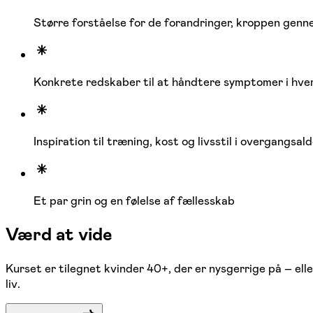
Større forståelse for de forandringer, kroppen gen
Konkrete redskaber til at håndtere symptomer i hv
Inspiration til træning, kost og livsstil i overgangsal
Et par grin og en følelse af fællesskab
Værd at vide
Kurset er tilegnet kvinder 40+, der er nysgerrige på – elle
liv.