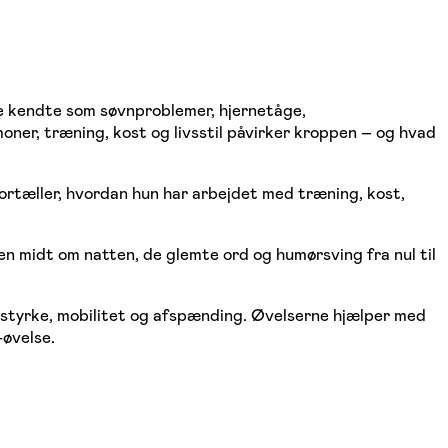
 kendte som søvnproblemer, hjerne­tåge,
oner, træning, kost og livsstil påvirker kroppen – og hvad
ortæller, hvordan hun har arbejdet med træning, kost,
en midt om natten, de glemte ord og humørsving fra nul til
 styrke, mobilitet og afspænding. Øvelserne hjælper med
-øvelse.