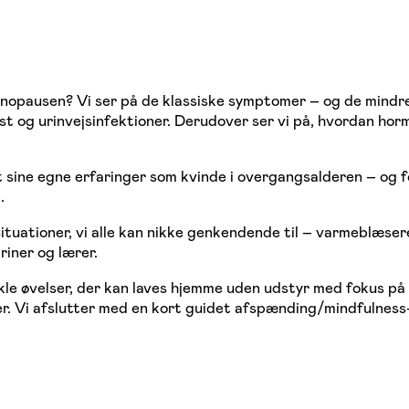
nopausen? Vi ser på de klassiske symptomer – og de mindre
t og urinvejsinfektioner. Derudover ser vi på, hvordan horm
 sine egne erfaringer som kvinde i overgangsalderen – og f
.
ituationer, vi alle kan nikke genkendende til – varmeblæser
riner og lærer.
kle øvelser, der kan laves hjemme uden udstyr med fokus på
r. Vi afslutter med en kort guidet afspænding/mindfulness