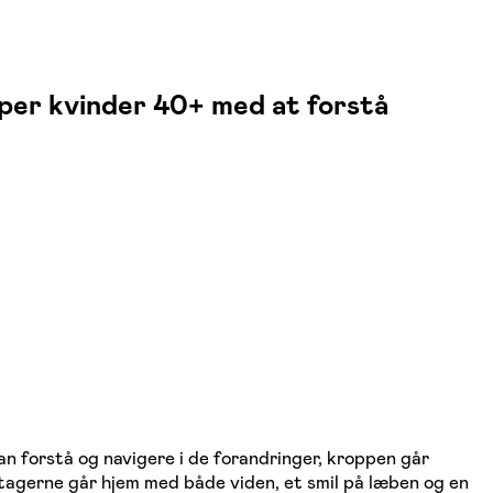
per kvinder 40+ med at forstå
an forstå og navigere i de forandringer, kroppen går
ltagerne går hjem med både viden, et smil på læben og en