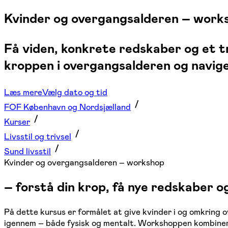
Kvinder og overgangsalderen – work
Få viden, konkrete redskaber og et 
kroppen i overgangsalderen og navige
Læs mere
Vælg dato og tid
FOF København og Nordsjælland
Kurser
Livsstil og trivsel
Sund livsstil
Kvinder og overgangsalderen – workshop
– forstå din krop, få nye redskaber o
På dette kursus er formålet at give kvinder i og omkring 
igennem – både fysisk og mentalt. Workshoppen kombinerer