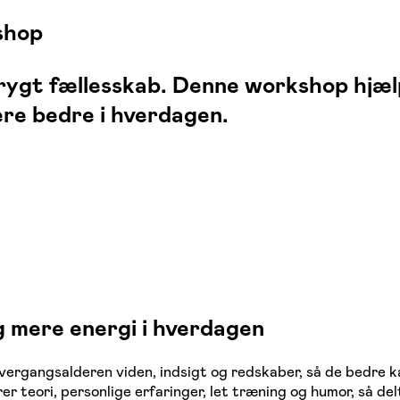
shop
trygt fællesskab. Denne workshop hjæl
re bedre i hverdagen.
g mere energi i hverdagen
overgangsalderen viden, indsigt og redskaber, så de bedre k
 teori, personlige erfaringer, let træning og humor, så de