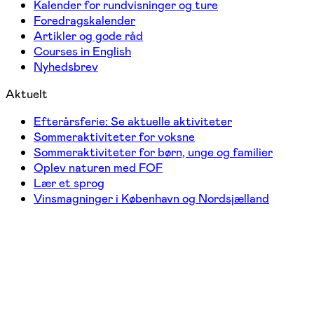
Kalender for rundvisninger og ture
Foredragskalender
Artikler og gode råd
Courses in English
Nyhedsbrev
Aktuelt
Efterårsferie: Se aktuelle aktiviteter
Sommeraktiviteter for voksne
Sommeraktiviteter for børn, unge og familier
Oplev naturen med FOF
Lær et sprog
Vinsmagninger i København og Nordsjælland