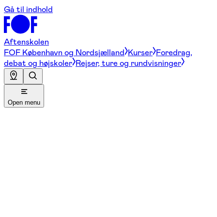
Gå til indhold
Aftenskolen
FOF København og Nordsjælland
Kurser
Foredrag,
debat og højskoler
Rejser, ture og rundvisninger
Open menu