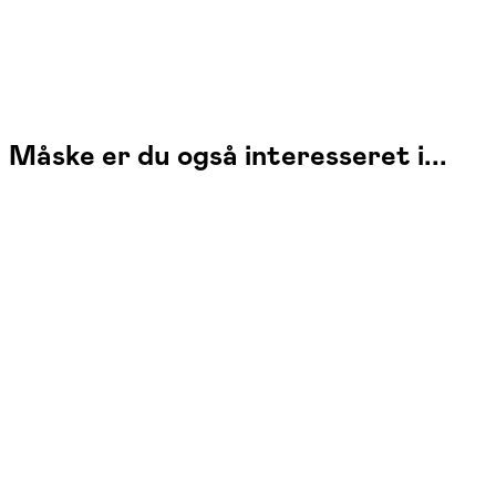
Måske er du også interesseret i...
6.
november