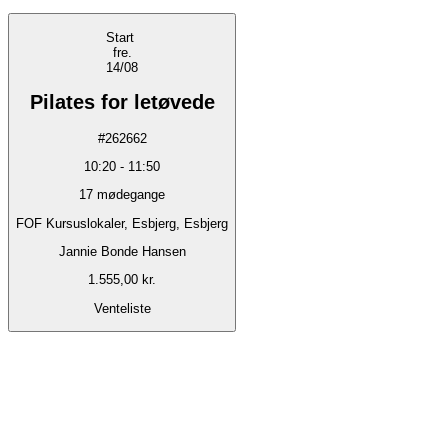
Start
fre.
14/08
Pilates for letøvede
#
262662
10:20
-
11:50
17
mødegange
FOF Kursuslokaler, Esbjerg, Esbjerg
Jannie Bonde Hansen
1.555,00 kr.
Venteliste