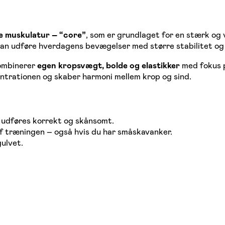
e muskulatur – “core”
, som er grundlaget for en stærk og
 kan udføre hverdagens bevægelser med større stabilitet o
ombinerer
egen kropsvægt, bolde og elastikker
med fokus 
entrationen og skaber harmoni mellem krop og sind.
ne udføres korrekt og skånsomt.
 af træningen – også hvis du har småskavanker.
gulvet.