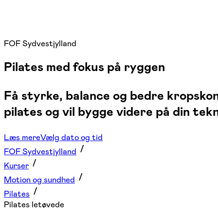
FOF Sydvestjylland
Pilates med fokus på ryggen
Få styrke, balance og bedre kropskont
pilates og vil bygge videre på din te
Læs mere
Vælg dato og tid
FOF Sydvestjylland
Kurser
Motion og sundhed
Pilates
Pilates letøvede