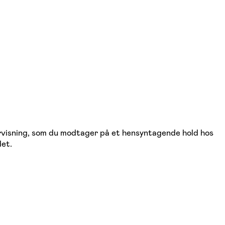
dervisning, som du modtager på et hensyntagende hold hos
det.