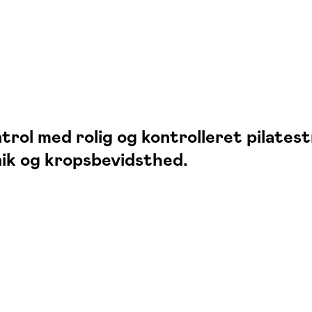
rol med rolig og kontrolleret pilatest
knik og kropsbevidsthed.