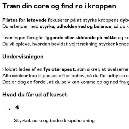
Træn din core og find ro i kroppen
Pilates for letøvede
fokuserer på at styrke kroppens
dyb
Du arbejder med
styrke, udholdenhed og balance
, så du
Træningen foregår
liggende eller siddende på måtte
og k
Du vil opleve, hvordan bevidst vejrtrækning styrker konc
Undervisningen
Holdet ledes af en
fysioterapeut
, som sikrer, at øvelser
Alle øvelser kan tilpasses efter behov, så du får udbytte
Det er dog en fordel, at du selv kan komme op og ned fra 
Hvad du får ud af kurset
Styrket core og bedre kropsholdning