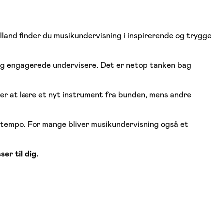
lland finder du musikundervisning i inspirerende og trygge
og engagerede undervisere. Det er netop tanken bag
ker at lære et nyt instrument fra bunden, mens andre
et tempo. For mange bliver musikundervisning også et
er til dig.