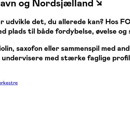
avn og Nordsjælland ↘
ller udvikle det, du allerede kan? Hos
 plads til både fordybelse, øvelse og 
 violin, saxofon eller sammenspil med an
undervisere med stærke faglige profil
orkestre