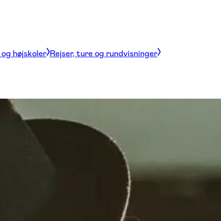
og højskoler
Rejser, ture og rundvisninger