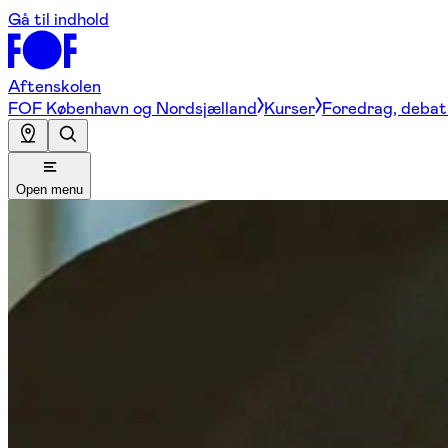
Gå til indhold
Aftenskolen
FOF København og Nordsjælland
Kurser
Foredrag, debat 
Open menu