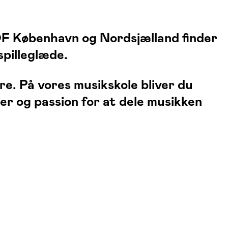
 FOF København og Nordsjælland finder
spilleglæde.
dre. På vores musikskole bliver du
er og passion for at dele musikken