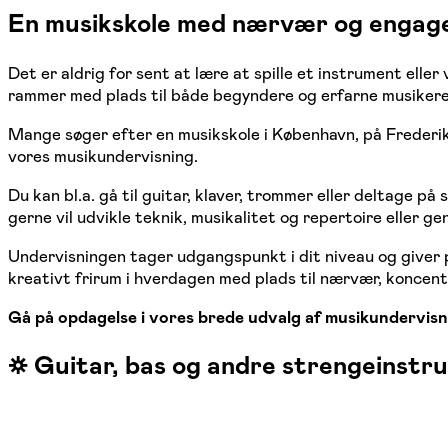
En musikskole med nærvær og enga
Det er aldrig for sent at lære at spille et instrument ell
rammer med plads til både begyndere og erfarne musikere
Mange søger efter en musikskole i København, på Frederi
vores musikundervisning.
Du kan bl.a. gå til guitar, klaver, trommer eller deltage
gerne vil udvikle teknik, musikalitet og repertoire eller g
Undervisningen tager udgangspunkt i dit niveau og giver p
kreativt frirum i hverdagen med plads til nærvær, koncent
Gå på opdagelse i vores brede udvalg af musikundervisni
☼ Guitar, bas og andre strengeinstr