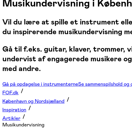
Musikundervisning i Københ
Vil du lære at spille et instrument e
du inspirerende musikundervisning med
Gå til f.eks. guitar, klaver, trommer,
undervist af engagerede musikere og 
med andre.
Gå på opdagelse i instrumenterne
Se sammenspilshold og 
FOF.dk
København og Nordsjælland
Inspiration
Artikler
Musikundervisning