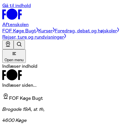
Gå til indhold
Aftenskolen
FOF Køge Bugt
Kurser
Foredrag, debat og højskoler
Rejser, ture og rundvisninger
Open menu
Indlæser indhold
Indlæser siden...
FOF Køge Bugt
Brogade 19A, st. th,
4600 Køge