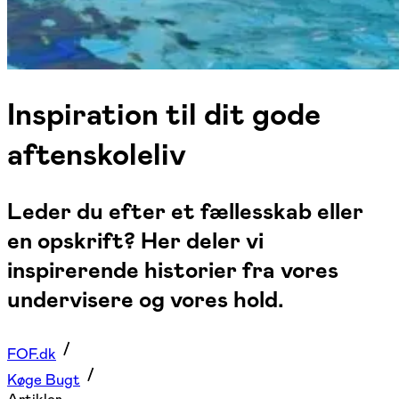
Inspiration til dit gode
aftenskoleliv
Leder du efter et fællesskab eller
en opskrift? Her deler vi
inspirerende historier fra vores
undervisere og vores hold.
FOF.dk
Køge Bugt
Artikler