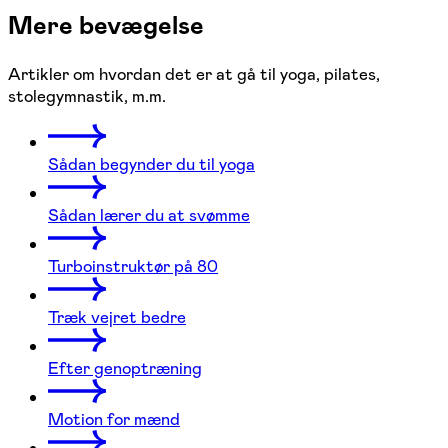
Mere bevægelse
Artikler om hvordan det er at gå til yoga, pilates,
stolegymnastik, m.m.
Sådan begynder du til yoga
Sådan lærer du at svømme
Turboinstruktør på 80
Træk vejret bedre
Efter genoptræning
Motion for mænd