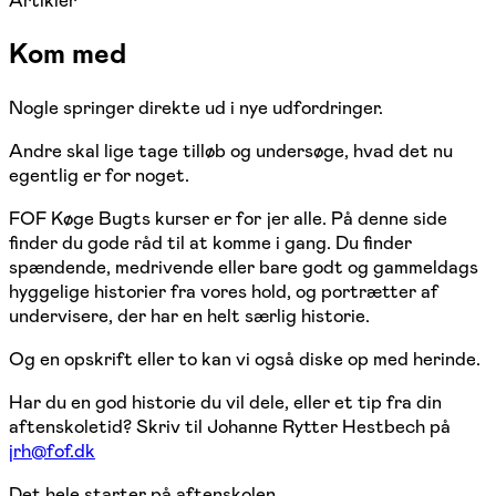
Kom med
Nogle springer direkte ud i nye udfordringer.
Andre skal lige tage tilløb og undersøge, hvad det nu
egentlig er for noget.
FOF Køge Bugts kurser er for jer alle. På denne side
finder du gode råd til at komme i gang. Du finder
spændende, medrivende eller bare godt og gammeldags
hyggelige historier fra vores hold, og portrætter af
undervisere, der har en helt særlig historie.
Og en opskrift eller to kan vi også diske op med herinde.
Har du en god historie du vil dele, eller et tip fra din
aftenskoletid? Skriv til Johanne Rytter Hestbech på
jrh@fof.dk
Det hele starter på aftenskolen.