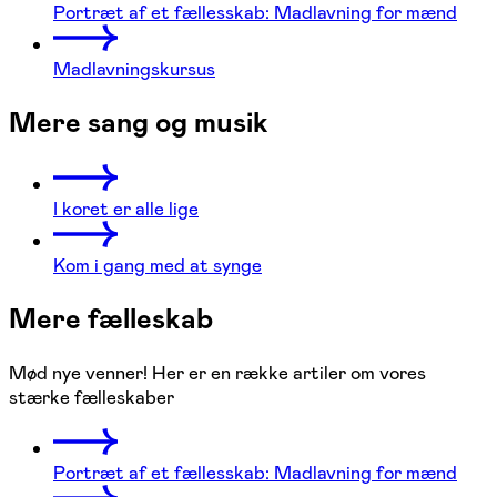
Portræt af et fællesskab: Madlavning for mænd
Madlavningskursus
Mere sang og musik
I koret er alle lige
Kom i gang med at synge
Mere fælleskab
Mød nye venner! Her er en række artiler om vores
stærke fælleskaber
Portræt af et fællesskab: Madlavning for mænd