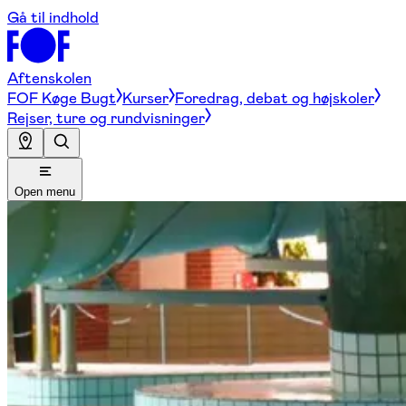
Gå til indhold
Aftenskolen
FOF Køge Bugt
Kurser
Foredrag, debat og højskoler
Rejser, ture og rundvisninger
Open menu