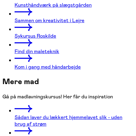
Kunsthåndværk på slægstgården
Sammen om kreativitet i Lejre
Sykursus Roskilde
Find din maleteknik
Kom i gang med håndarbejde
Mere mad
Gå på madlavningskursus! Her får du inspiration
Sådan laver du lækkert hjemmelavet slik - uden
brug af strøm