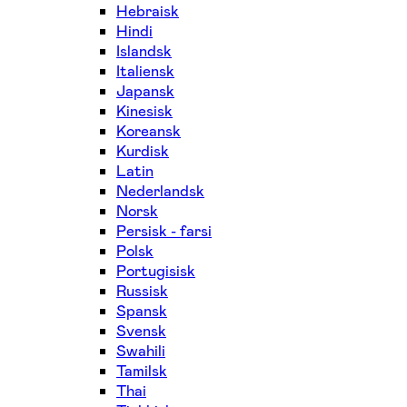
Hebraisk
Hindi
Islandsk
Italiensk
Japansk
Kinesisk
Koreansk
Kurdisk
Latin
Nederlandsk
Norsk
Persisk - farsi
Polsk
Portugisisk
Russisk
Spansk
Svensk
Swahili
Tamilsk
Thai