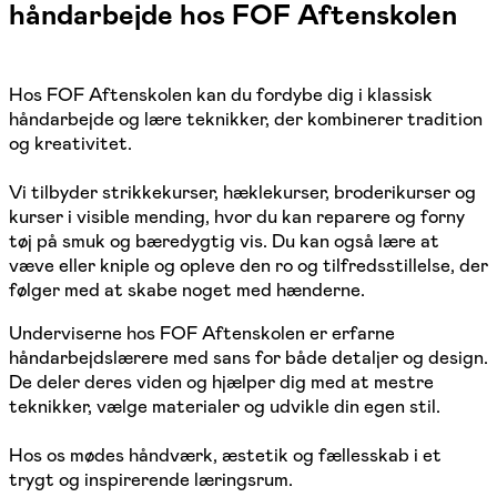
håndarbejde hos FOF Aftenskolen
Hos FOF Aftenskolen kan du fordybe dig i klassisk
håndarbejde og lære teknikker, der kombinerer tradition
og kreativitet.
Vi tilbyder strikkekurser, hæklekurser, broderikurser og
kurser i visible mending, hvor du kan reparere og forny
tøj på smuk og bæredygtig vis. Du kan også lære at
væve eller kniple og opleve den ro og tilfredsstillelse, der
følger med at skabe noget med hænderne.
Underviserne hos FOF Aftenskolen er erfarne
håndarbejdslærere med sans for både detaljer og design.
De deler deres viden og hjælper dig med at mestre
teknikker, vælge materialer og udvikle din egen stil.
Hos os mødes håndværk, æstetik og fællesskab i et
trygt og inspirerende læringsrum.