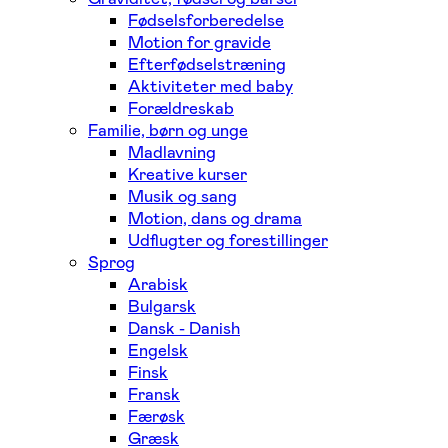
Fødselsforberedelse
Motion for gravide
Efterfødselstræning
Aktiviteter med baby
Forældreskab
Familie, børn og unge
Madlavning
Kreative kurser
Musik og sang
Motion, dans og drama
Udflugter og forestillinger
Sprog
Arabisk
Bulgarsk
Dansk - Danish
Engelsk
Finsk
Fransk
Færøsk
Græsk