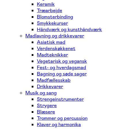
Keramik
Træarbejde
Blomsterbinding
Smykkekurser
Håndværk og kunsthåndværk
Madlavning og drikkevarer
Asiatisk mad
Verdenskøkkenet
Madteknikker
Vegetarisk og vegansk
Fest- og hverdagsmad
Bagning og søde sager
Madfællesskab
Drikkevarer
Musik og sang
Strengeinstrumenter
Strygere
Blæsere
Trommer og percussion
Klaver og harmonika