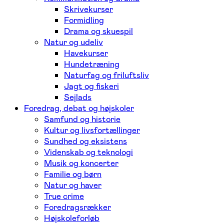
Skrivekurser
Formidling
Drama og skuespil
Natur og udeliv
Havekurser
Hundetræning
Naturfag og friluftsliv
Jagt og fiskeri
Sejlads
Foredrag, debat og højskoler
Samfund og historie
Kultur og livsfortællinger
Sundhed og eksistens
Videnskab og teknologi
Musik og koncerter
Familie og børn
Natur og haver
True crime
Foredragsrækker
Højskoleforløb