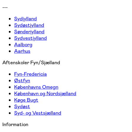
---
Sydjylland
Sydøstjylland
Sønderjylland
Sydvestjylland
Aalborg
Aarhus
Aftenskoler Fyn/Sjælland
Fyn-Fredericia
Østfyn
Københavns Omegn
København og Nordsjælland
Køge Bugt
Sydøst
Syd- og Vestsjælland
Information