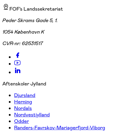
FOF's Landssekretariat
Peder Skrams Gade 5, 1.
1054 København K
CVR-nr:
62531517
Aftenskoler Jylland
Djursland
Herning
Nordals
Nordvestjylland
Odder
Randers-Favrskov-Mariagerfjord-Viborg