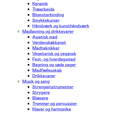
Keramik
Træarbejde
Blomsterbinding
Smykkekurser
Håndværk og kunsthåndværk
Madlavning og drikkevarer
Asiatisk mad
Verdenskøkkenet
Madteknikker
Vegetarisk og vegansk
Fest- og hverdagsmad
Bagning og søde sager
Madfællesskab
Drikkevarer
Musik og sang
Strengeinstrumenter
Strygere
Blæsere
Trommer og percussion
Klaver og harmonika