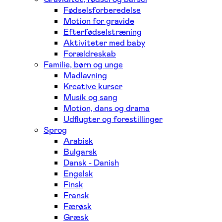
Fødselsforberedelse
Motion for gravide
Efterfødselstræning
Aktiviteter med baby
Forældreskab
Familie, børn og unge
Madlavning
Kreative kurser
Musik og sang
Motion, dans og drama
Udflugter og forestillinger
Sprog
Arabisk
Bulgarsk
Dansk - Danish
Engelsk
Finsk
Fransk
Færøsk
Græsk