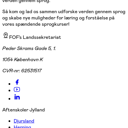
verden gennem sprog.
Så kom og lad os sammen udforske verden gennem sprog
og skabe nye muligheder for læring og forståelse på
vores spændende sprogkurser!
FOF's Landssekretariat
Peder Skrams Gade 5, 1.
1054 København K
CVR-nr:
62531517
Aftenskoler Jylland
Djursland
Herning