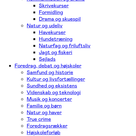
Skrivekurser
Formidling
Drama og skuespil
Natur og udeliv
Havekurser
Hundetræning
Naturfag og friluftsliv
Jagt og fiskeri
Sejlads
Foredrag, debat og højskoler
Samfund og historie
Kultur og livsfortællinger
Sundhed og eksistens
Videnskab og teknologi
Musik og koncerter
Familie og børn
Natur og haver
True crime
Foredragsrækker
Højskoleforløb