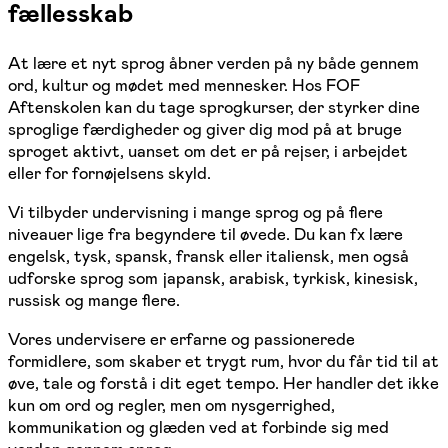
fællesskab
At lære et nyt sprog åbner verden på ny både gennem
ord, kultur og mødet med mennesker. Hos FOF
Aftenskolen kan du tage sprogkurser, der styrker dine
sproglige færdigheder og giver dig mod på at bruge
sproget aktivt, uanset om det er på rejser, i arbejdet
eller for fornøjelsens skyld.
Vi tilbyder undervisning i mange sprog og på flere
niveauer lige fra begyndere til øvede. Du kan fx lære
engelsk, tysk, spansk, fransk eller italiensk, men også
udforske sprog som japansk, arabisk, tyrkisk, kinesisk,
russisk og mange flere.
Vores undervisere er erfarne og passionerede
formidlere, som skaber et trygt rum, hvor du får tid til at
øve, tale og forstå i dit eget tempo. Her handler det ikke
kun om ord og regler, men om nysgerrighed,
kommunikation og glæden ved at forbinde sig med