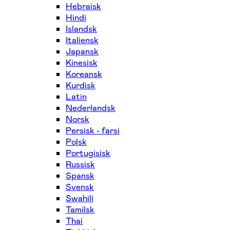
Hebraisk
Hindi
Islandsk
Italiensk
Japansk
Kinesisk
Koreansk
Kurdisk
Latin
Nederlandsk
Norsk
Persisk - farsi
Polsk
Portugisisk
Russisk
Spansk
Svensk
Swahili
Tamilsk
Thai