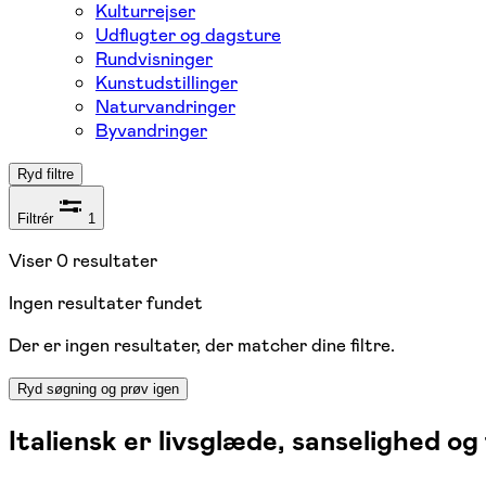
Kulturrejser
Udflugter og dagsture
Rundvisninger
Kunstudstillinger
Naturvandringer
Byvandringer
Ryd filtre
Filtrér
1
Viser
0
resultater
Ingen resultater fundet
Der er ingen resultater, der matcher dine filtre.
Ryd søgning og prøv igen
Italiensk er livsglæde, sanselighed og