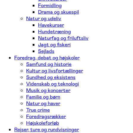
Formidling
Drama og skuespil
Natur og udeliv
Havekurser
Hundetræning
Naturfag og friluftsliv
Jagt og fiskeri
Sejlads
Foredrag, debat og højskoler
Samfund og historie
Kultur og livsfortællinger
Sundhed og eksistens
Videnskab og teknologi
Musik og koncerter
Familie og børn
Natur og haver
True crime
Foredragsrækker
Højskoleforløb
Rejser, ture og rundvisninger