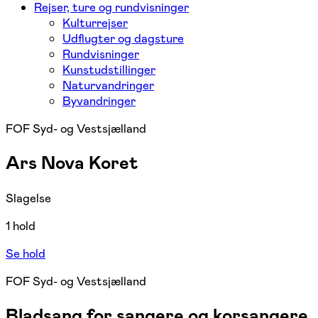
Rejser, ture og rundvisninger
Kulturrejser
Udflugter og dagsture
Rundvisninger
Kunstudstillinger
Naturvandringer
Byvandringer
FOF Syd- og Vestsjælland
Ars Nova Koret
Slagelse
1 hold
Se hold
FOF Syd- og Vestsjælland
Bladsang for sangere og korsangere