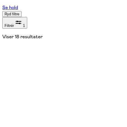
Se hold
Ryd filtre
Filtrér
1
Viser
18
resultater