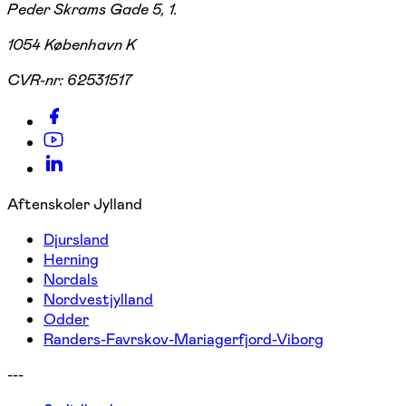
Peder Skrams Gade 5, 1.
1054 København K
CVR-nr:
62531517
Aftenskoler Jylland
Djursland
Herning
Nordals
Nordvestjylland
Odder
Randers-Favrskov-Mariagerfjord-Viborg
---