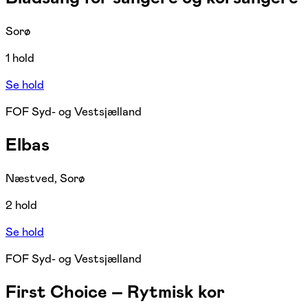
Sorø
1 hold
Se hold
FOF Syd- og Vestsjælland
Elbas
Næstved, Sorø
2 hold
Se hold
FOF Syd- og Vestsjælland
First Choice – Rytmisk kor