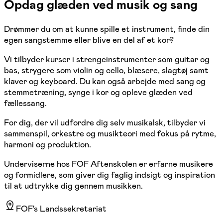
Opdag glæden ved musik og sang
Drømmer du om at kunne spille et instrument, finde din
egen sangstemme eller blive en del af et kor?
Vi tilbyder kurser i strengeinstrumenter som guitar og
bas, strygere som violin og cello, blæsere, slagtøj samt
klaver og keyboard. Du kan også arbejde med sang og
stemmetræning, synge i kor og opleve glæden ved
fællessang.
For dig, der vil udfordre dig selv musikalsk, tilbyder vi
sammenspil, orkestre og musikteori med fokus på rytme,
harmoni og produktion.
Underviserne hos FOF Aftenskolen er erfarne musikere
og formidlere, som giver dig faglig indsigt og inspiration
til at udtrykke dig gennem musikken.
FOF's Landssekretariat