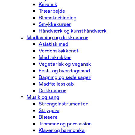
Keramik
Træarbejde
Blomsterbinding
Smykkekurser
Håndværk og kunsthåndværk
Madlavning og drikkevarer
Asiatisk mad
Verdenskøkkenet
Madteknikker
Vegetarisk og vegansk
Fest- og hverdagsmad
Bagning og søde sager
Madfællesskab
Drikkevarer
Musik og sang
Strengeinstrumenter
Strygere
Blæsere
Trommer og percussion
Klaver og harmonika