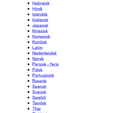
Hebraisk
Hindi
Islandsk
Italiensk
Japansk
Kinesisk
Koreansk
Kurdisk
Latin
Nederlandsk
Norsk
Persisk - farsi
Polsk
Portugisisk
Russisk
Spansk
Svensk
Swahili
Tamilsk
Thai