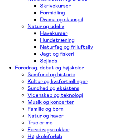
Skrivekurser
Formidling
Drama og skuespil
Natur og udeliv
Havekurser
Hundetræning
Naturfag og friluftsliv
Jagt og fiskeri
Sejlads
Foredrag, debat og højskoler
Samfund og historie
Kultur og livsfortællinger
Sundhed og eksistens
Videnskab og teknologi
Musik og koncerter
Familie og børn
Natur og haver
True crime
Foredragsrækker
Højskoleforløb