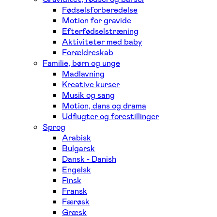
Fødselsforberedelse
Motion for gravide
Efterfødselstræning
Aktiviteter med baby
Forældreskab
Familie, børn og unge
Madlavning
Kreative kurser
Musik og sang
Motion, dans og drama
Udflugter og forestillinger
Sprog
Arabisk
Bulgarsk
Dansk - Danish
Engelsk
Finsk
Fransk
Færøsk
Græsk