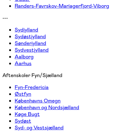
Randers-Favrskov-Mariagerfjord-Viborg
---
Sydjylland
Sydøstjylland
Sønderjylland
Sydvestjylland
Aalborg
Aarhus
Aftenskoler Fyn/Sjælland
Fyn-Fredericia
Østfyn
Københavns Omegn
København og Nordsjælland
Køge Bugt
Sydøst
Syd- og Vestsjælland