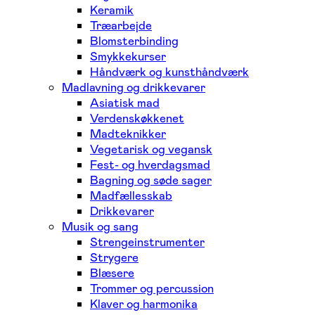
Keramik
Træarbejde
Blomsterbinding
Smykkekurser
Håndværk og kunsthåndværk
Madlavning og drikkevarer
Asiatisk mad
Verdenskøkkenet
Madteknikker
Vegetarisk og vegansk
Fest- og hverdagsmad
Bagning og søde sager
Madfællesskab
Drikkevarer
Musik og sang
Strengeinstrumenter
Strygere
Blæsere
Trommer og percussion
Klaver og harmonika