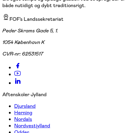
både nutidigt og dybt traditionsrigt.
FOF's Landssekretariat
Peder Skrams Gade 5, 1.
1054 København K
CVR-nr:
62531517
Aftenskoler Jylland
Djursland
Herning
Nordals
Nordvestjylland
Odder