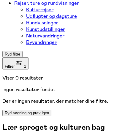
Rejser, ture og rundvisninger
Kulturrejser
Udflugter og dagsture
Rundvisninger
Kunstudstillinger
Naturvandringer
Byvandringer
Ryd filtre
Filtrér
1
Viser
0
resultater
Ingen resultater fundet
Der er ingen resultater, der matcher dine filtre.
Ryd søgning og prøv igen
Lær sproget og kulturen bag