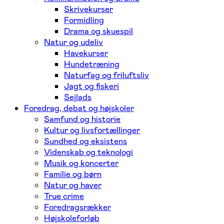
Skrivekurser
Formidling
Drama og skuespil
Natur og udeliv
Havekurser
Hundetræning
Naturfag og friluftsliv
Jagt og fiskeri
Sejlads
Foredrag, debat og højskoler
Samfund og historie
Kultur og livsfortællinger
Sundhed og eksistens
Videnskab og teknologi
Musik og koncerter
Familie og børn
Natur og haver
True crime
Foredragsrækker
Højskoleforløb