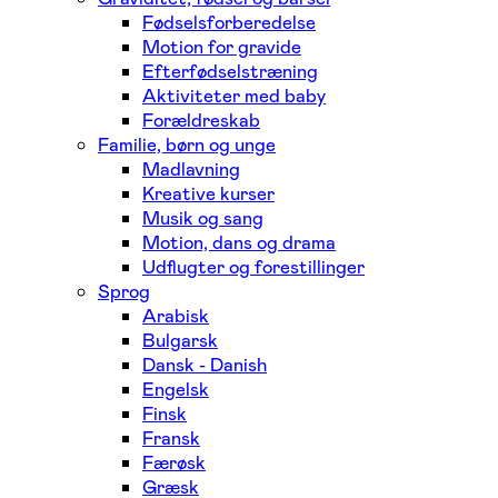
Fødselsforberedelse
Motion for gravide
Efterfødselstræning
Aktiviteter med baby
Forældreskab
Familie, børn og unge
Madlavning
Kreative kurser
Musik og sang
Motion, dans og drama
Udflugter og forestillinger
Sprog
Arabisk
Bulgarsk
Dansk - Danish
Engelsk
Finsk
Fransk
Færøsk
Græsk