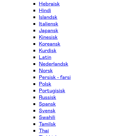
Hebraisk
Hindi
Islandsk
Italiensk
Japansk
Kinesisk
Koreansk
Kurdisk
Latin
Nederlandsk
Norsk
Persisk - farsi
Polsk
Portugisisk
Russisk
Spansk
Svensk
Swahili
Tamilsk
Thai