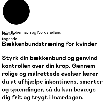
FOF København og Nordsjælland
Hensyn-
tagende
Bækkenbundstræning for kvinder
Styrk din bækkenbund og genvind
kontrollen over din krop. Gennem
rolige og målrettede øvelser lærer
du at afhjælpe inkontinens, smerter
og spændinger, så du kan bevæge
dig frit og trygt i hverdagen.