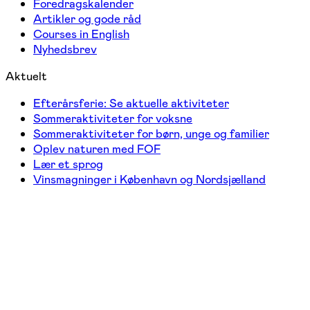
Foredragskalender
Artikler og gode råd
Courses in English
Nyhedsbrev
Aktuelt
Efterårsferie: Se aktuelle aktiviteter
Sommeraktiviteter for voksne
Sommeraktiviteter for børn, unge og familier
Oplev naturen med FOF
Lær et sprog
Vinsmagninger i København og Nordsjælland