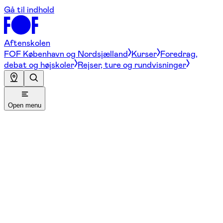
Gå til indhold
Aftenskolen
FOF København og Nordsjælland
Kurser
Foredrag,
debat og højskoler
Rejser, ture og rundvisninger
Open menu