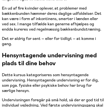
En ud af fire kvinder oplever, at problemer med
bækkenbunden hæmmer deres daglige udfoldelser. Det
kan være i form af inkontinens, smerter i lænden eller
ved sex. I mange tilfælde kan generne afhjælpes og
endda kureres ved regelmæssig bækkenbundstræning.
Det er aldrig for sent – eller for tidligt – at komme i
gang.
Hensyntagende undervisning med
plads til dine behov
Dette kursus kategoriseres som hensyntagende
undervisning. Hensyntagende undervisning er for dig,
som pga. fysiske eller psykiske behov har brug for
særlige hensyn.
Undervisningen foregår på små hold, så der er god tid til
individuel vejledning. Ved første undervisningsgang skal