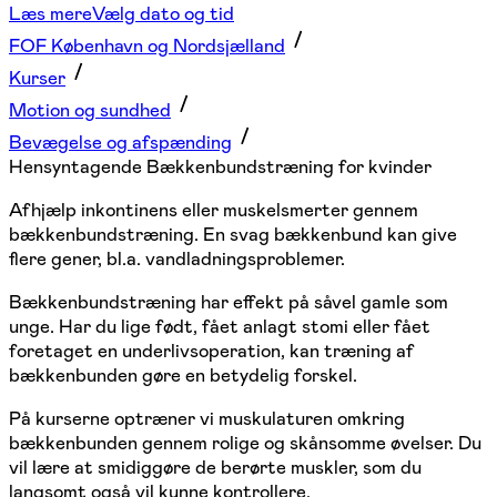
Læs mere
Vælg dato og tid
FOF København og Nordsjælland
Kurser
Motion og sundhed
Bevægelse og afspænding
Hensyntagende Bækkenbundstræning for kvinder
Afhjælp inkontinens eller muskelsmerter gennem
bækkenbundstræning. En svag bækkenbund kan give
flere gener, bl.a. vandladningsproblemer.
Bækkenbundstræning har effekt på såvel gamle som
unge. Har du lige født, fået anlagt stomi eller fået
foretaget en underlivsoperation, kan træning af
bækkenbunden gøre en betydelig forskel.
På kurserne optræner vi muskulaturen omkring
bækkenbunden gennem rolige og skånsomme øvelser. Du
vil lære at smidiggøre de berørte muskler, som du
langsomt også vil kunne kontrollere.