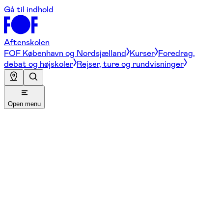
Gå til indhold
Aftenskolen
FOF København og Nordsjælland
Kurser
Foredrag,
debat og højskoler
Rejser, ture og rundvisninger
Open menu