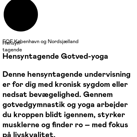
FOF København og Nordsjælland
Hensyn-
tagende
Hensyntagende Gotved-yoga
Denne hensyntagende undervisning
er for dig med kronisk sygdom eller
nedsat bevægelighed. Gennem
gotvedgymnastik og yoga arbejder
du kroppen blidt igennem, styrker
musklerne og finder ro – med fokus
på livskvalitet.