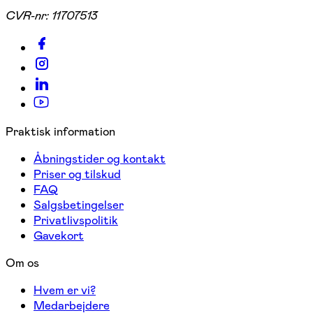
CVR-nr:
11707513
Praktisk information
Åbningstider og kontakt
Priser og tilskud
FAQ
Salgsbetingelser
Privatlivspolitik
Gavekort
Om os
Hvem er vi?
Medarbejdere