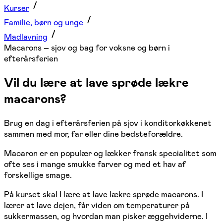
Kurser
Familie, børn og unge
Madlavning
Macarons – sjov og bag for voksne og børn i
efterårsferien
Vil du lære at lave sprøde lækre
macarons?
Brug en dag i efterårsferien på sjov i konditorkøkkenet
sammen med mor, far eller dine bedsteforældre.
Macaron er en populær og lækker fransk specialitet som
ofte ses i mange smukke farver og med et hav af
forskellige smage.
På kurset skal I lære at lave lækre sprøde macarons. I
lærer at lave dejen, får viden om temperaturer på
sukkermassen, og hvordan man pisker æggehviderne. I