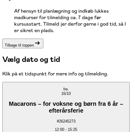
Af hensyn til planlægning og indkøb lukkes
madkurser for tilmelding ca. 7 dage før
kursusstart. Tilmeld jer derfor gerne i god tid, så I
er sikret en plads.
Tilbage til toppen
Vælg dato og tid
Klik på et tidspunkt for mere info og tilmelding.
fre.
16/10
Macarons – for voksne og børn fra 6 år –
efterårsferie
#
26245273
12:00
-
15:25