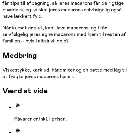
får tips til afbagning, så jeres macarons får de rigtige
»fødder«, og så skal jeres macarons selvfølgelig også
have lækkert fyld.
Når kurset er slut, kan I lave macarons, og I får
selvfølgelig jeres egne macarons med hjem til resten af
familien – hvis I altså vil dele?
Medbring
Viskestykke, karklud, håndmixer og en bøtte med låg til
at fragte jeres macarons hjem i.
Værd at vide
Råvarer er inkl. i prisen.