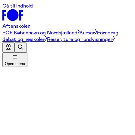
Gå til indhold
Aftenskolen
FOF København og Nordsjælland
Kurser
Foredrag,
debat og højskoler
Rejser, ture og rundvisninger
Open menu