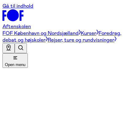
Gå til indhold
Aftenskolen
FOF København og Nordsjælland
Kurser
Foredrag,
debat og højskoler
Rejser, ture og rundvisninger
Open menu