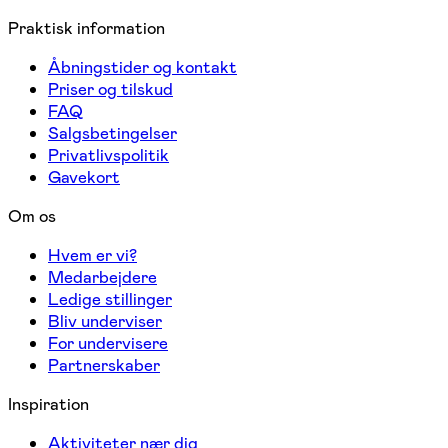
Praktisk information
Åbningstider og kontakt
Priser og tilskud
FAQ
Salgsbetingelser
Privatlivspolitik
Gavekort
Om os
Hvem er vi?
Medarbejdere
Ledige stillinger
Bliv underviser
For undervisere
Partnerskaber
Inspiration
Aktiviteter nær dig