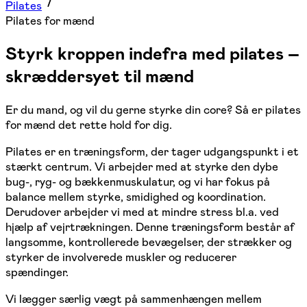
Pilates
Pilates for mænd
Styrk kroppen indefra med pilates –
skræddersyet til mænd
Er du mand, og vil du gerne styrke din core? Så er pilates
for mænd det rette hold for dig.
Pilates er en træningsform, der tager udgangspunkt i et
stærkt centrum. Vi arbejder med at styrke den dybe
bug-, ryg- og bækkenmuskulatur, og vi har fokus på
balance mellem styrke, smidighed og koordination.
Derudover arbejder vi med at mindre stress bl.a. ved
hjælp af vejrtrækningen. Denne træningsform består af
langsomme, kontrollerede bevægelser, der strækker og
styrker de involverede muskler og reducerer
spændinger.
Vi lægger særlig vægt på sammenhængen mellem