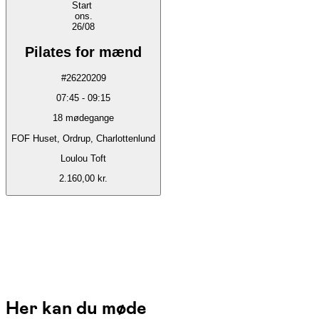
Start
ons.
26/08
Pilates for mænd
#
26220209
07:45
-
09:15
18
mødegange
FOF Huset, Ordrup, Charlottenlund
Loulou Toft
2.160,00 kr.
Her kan du møde